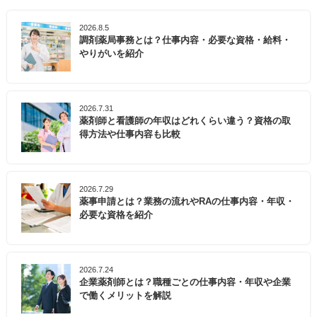
2026.8.5
調剤薬局事務とは？仕事内容・必要な資格・給料・
やりがいを紹介
2026.7.31
薬剤師と看護師の年収はどれくらい違う？資格の取
得方法や仕事内容も比較
2026.7.29
薬事申請とは？業務の流れやRAの仕事内容・年収・
必要な資格を紹介
2026.7.24
企業薬剤師とは？職種ごとの仕事内容・年収や企業
で働くメリットを解説