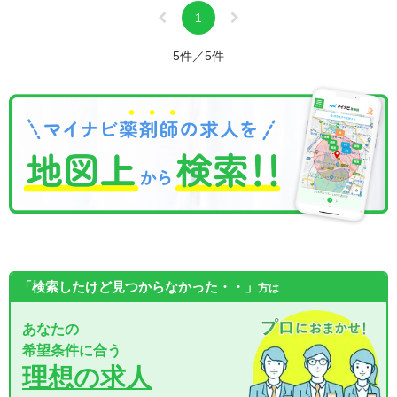
1
5件／5件
「検索したけど見つからなかった・・」
方は
あなたの
希望条件に合う
理想の求人