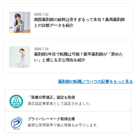
2026.7.22
病院薬剤師の給料は安すぎるって本当？薬局薬剤師
との比較データを紹介
2026.7.15
薬剤師1年目で転職は可能？新卒薬剤師が「辞めた
い」と感じる主な理由を紹介
薬剤師の転職ノウハウの記事をもっと見る
「医療分野適正」認定を取得
適正認定事業者として認定されました。
プライバシーマーク取得企業
厳密な管理基準で個人情報をお守りします。