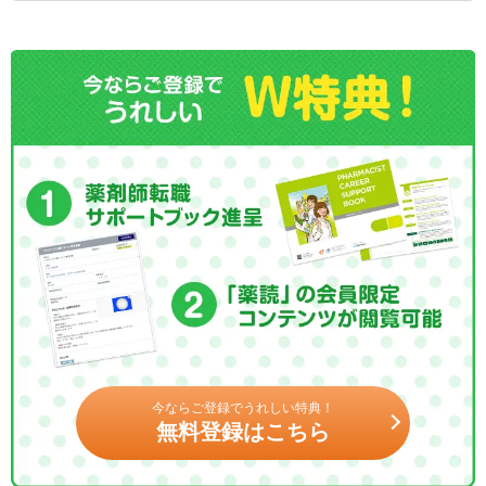
今ならご登録でうれしい特典！
無料登録はこちら