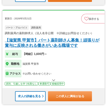
更新日：2026年5月21日
保存する
パート・アルバイト
調剤薬局
調剤薬局の薬剤師求人（法人名非公開 ※詳細はお問合せください）
【滋賀県 甲賀市】パート薬剤師さん募集！頑張りが
賞与に反映される働きがいある職場です
給与
【時給】1,600円～
勤務地
滋賀県 甲賀市
アクセス
※お問い合わせください
原則、引越しを伴う転勤なし
車通勤可
積極採用中
求人の詳細を見る
この求人に興味がある