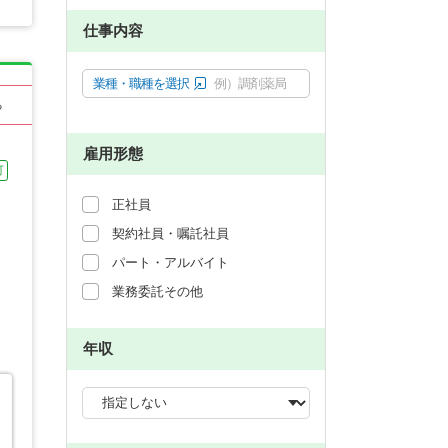
仕事内容
業種・職種を選択
例）調剤薬局
る
雇用形態
可
正社員
契約社員・嘱託社員
パート・アルバイト
業務委託その他
年収