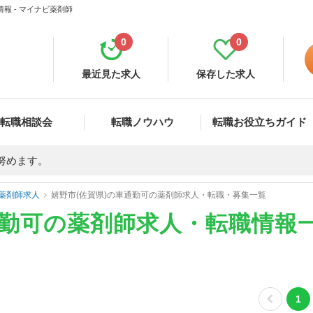
報 - マイナビ薬剤師
0
0
最近見た求人
保存した求人
転職相談会
転職ノウハウ
転職お役立ちガイド
努めます。
薬剤師求人
嬉野市(佐賀県)の車通勤可の薬剤師求人・転職・募集一覧
通勤可の薬剤師求人・転職情報
1