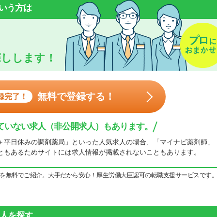
いう方は
探しします！
無料で登録する！
録完了！
ていない求人（非公開求人）もあります。
＋平日休みの調剤薬局」といった人気求人の場合、「マイナビ薬剤師」
ともあるためサイトには求人情報が掲載されないこともあります。
を無料でご紹介。大手だから安心！厚生労働大臣認可の転職支援サービスです
人を探す