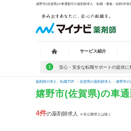
嬉野市(佐賀県)の車通勤可の薬剤師求人・転職・募集・給料/年収情
サービス紹介
!
安心・安全な転職サポートの提供に
薬剤師の求人・転職TOP
佐賀県の薬剤師求人
嬉野市の
嬉野市(佐賀県)の車
4件
の薬剤師求人
※非公開求人は除く