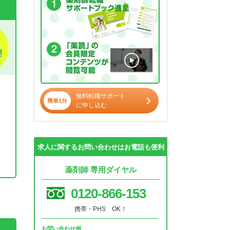
無料転職サポート
簡単1分
に申し込む
求人に関するお問い合わせはお電話も便利
薬剤師 専用ダイヤル
。
0120-866-153
携帯・PHS OK！
お問い合わせ例