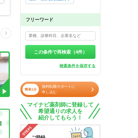
フリーワード
この条件で再検索（
4
件）
検索条件を保存する
無料転職サポートに
簡単1分
申し込む
マイナビ薬剤師に登録して
希望通りの求人を
紹介してもらう！
STEP1
ご登録