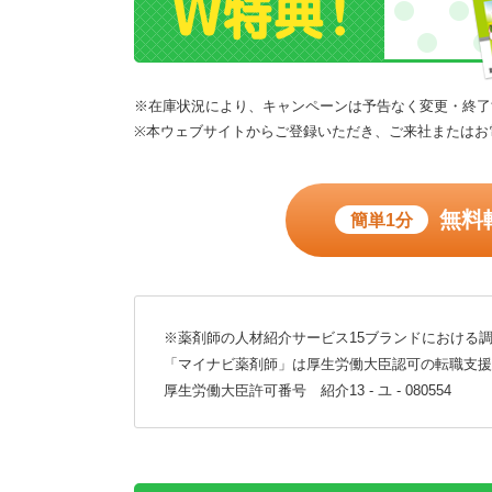
※在庫状況により、キャンペーンは予告なく変更・終了
※本ウェブサイトからご登録いただき、ご来社またはお
無料
簡単1分
※薬剤師の人材紹介サービス15ブランドにおける調
「マイナビ薬剤師」は厚生労働大臣認可の転職支援
厚生労働大臣許可番号 紹介13 - ユ - 080554