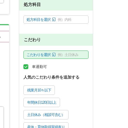
処方科目
処方科目を選択
例）内科
る
こだわり
こだわりを選択
例）土日休み
車通勤可
人気のこだわり条件を追加する
残業月10ｈ以下
年間休日120日以上
土日休み（相談可含む）
産休・育休取得実績有り