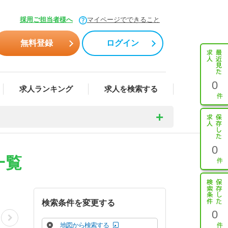
採用ご担当者様へ
マイページでできること
無料登録
ログイン
0
求人ランキング
求人を検索する
0
一覧
検索条件を変更する
0
地図から検索する