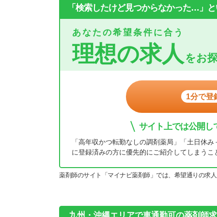
「検索したけど見つからなかった…」と
あなたの希望条件に合う
理想の求人
をお
1分で登
サイト上では公開し
「高年収かつ転勤なしの調剤薬局」「土日休み
に登録済みの方に優先的にご紹介してしまうこ
薬剤師のサイト「マイナビ薬剤師」では、希望通りの求人
九州・沖縄エリアで車通勤可の薬剤師求