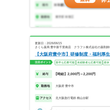
更新日：2026/06/15
さくら薬局 豊中新千里南店 クラフト株式会社の薬剤師
【大阪府豊中市】研修制度・福利厚生
注目ポイント
新卒も応募可能
未経験者も応募可能
産休
【時給】2,000円～2,200円
給与
大阪府 豊中市
勤務地
北大阪急行電鉄 桃山台駅
アクセス