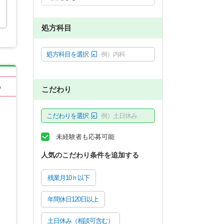
処方科目
処方科目を選択
例）内科
る
こだわり
こだわりを選択
例）土日休み
未経験者も応募可能
人気のこだわり条件を追加する
残業月10ｈ以下
年間休日120日以上
土日休み（相談可含む）