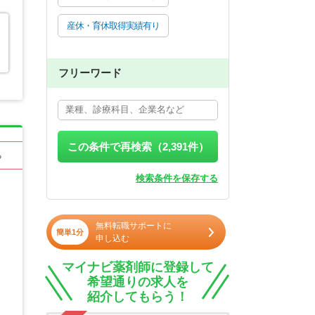
産休・育休取得実績有り
フリーワード
この条件で再検索（
2,391
件）
る
検索条件を保存する
無料転職サポートに
簡単1分
申し込む
マイナビ薬剤師に登録して
希望通りの求人を
紹介してもらう！