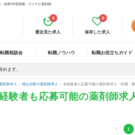
給料/年収情報 - マイナビ薬剤師
0
0
最近見た求人
保存した求人
転職相談会
転職ノウハウ
転職お役立ちガイド
努めます。
薬剤師求人
桃山台駅の薬剤師求人
未経験者も応募可能の薬剤師求人・転職・
未経験者も応募可能の薬剤師求
1