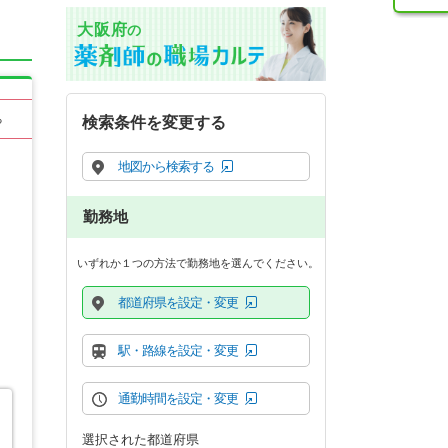
大阪府
の
る
検索条件を変更する
地図から検索する
勤務地
いずれか１つの方法で勤務地を選んでください。
都道府県を設定・変更
駅・路線を設定・変更
通勤時間を設定・変更
選択された都道府県