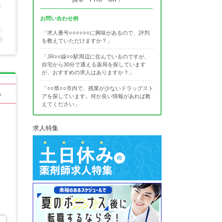
お問い合わせ例
「求人番号○○○○○○に興味があるので、評判
を教えていただけますか？」
「JR○○線○○駅周辺に住んでいるのですが、
自宅から30分で通える薬局を探しています
が、おすすめの求人はありますか？」
「○○県○○市内で、残業が少ないドラッグスト
る
アを探しています。何か良い情報があれば教
えてください」
求人特集