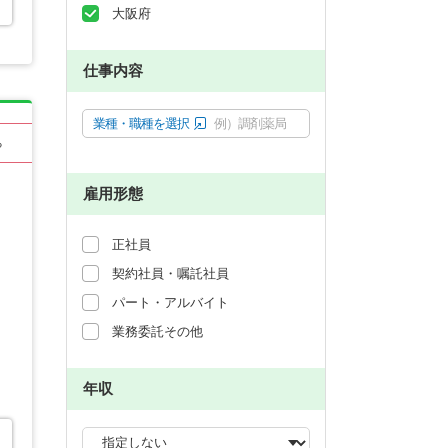
大阪府
仕事内容
業種・職種を選択
例）調剤薬局
る
雇用形態
正社員
契約社員・嘱託社員
パート・アルバイト
業務委託その他
年収