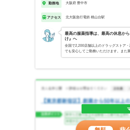
大阪府 豊中市
勤務地
北大阪急行電鉄 桃山台駅
アクセス
最高の服薬指導は、最高の休息から
け』へ
全国で2,200店舗以上のドラッグスト
でも安心してご勤務いただけます。また業