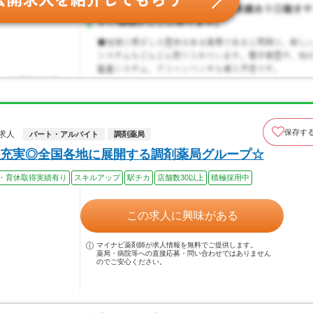
保存す
求人
パート・アルバイト
調剤薬局
充実◎全国各地に展開する調剤薬局グループ☆
・育休取得実績有り
スキルアップ
駅チカ
店舗数30以上
積極採用中
この求人に興味がある
マイナビ薬剤師が求人情報を無料でご提供します。
薬局・病院等への直接応募・問い合わせではありません
のでご安心ください。