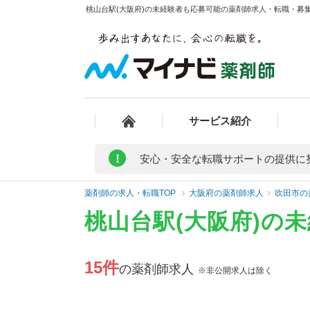
桃山台駅(大阪府)の未経験者も応募可能の薬剤師求人・転職・募集・
サービス紹介
!
安心・安全な転職サポートの提供に
薬剤師の求人・転職TOP
大阪府の薬剤師求人
吹田市の
桃山台駅(大阪府)の
15件
の薬剤師求人
※非公開求人は除く