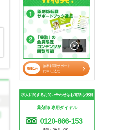
無料転職サポート
簡単1分
に申し込む
求人に関するお問い合わせはお電話も便利
薬剤師 専用ダイヤル
0120-866-153
携帯・PHS OK！