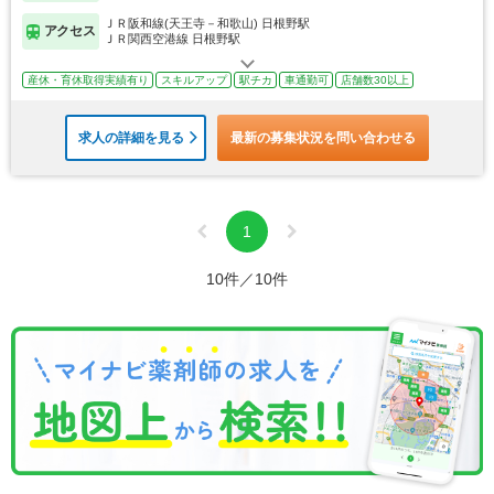
ＪＲ阪和線(天王寺－和歌山) 日根野駅
アクセス
ＪＲ関西空港線 日根野駅
産休・育休取得実績有り
スキルアップ
駅チカ
車通勤可
店舗数30以上
求人の詳細を見る
最新の募集状況を問い合わせる
1
10件／10件