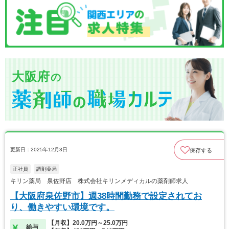
大阪府
の
更新日：2025年12月3日
保存する
正社員
調剤薬局
キリン薬局 泉佐野店 株式会社キリンメディカルの薬剤師求人
【大阪府泉佐野市】週38時間勤務で設定されてお
り、働きやすい環境です。
【月収】20.0万円～25.0万円
給与