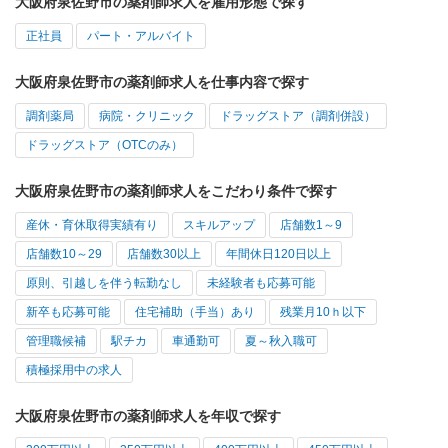
大阪府泉佐野市の薬剤師求人を雇用形態で探す
正社員
パート・アルバイト
大阪府泉佐野市の薬剤師求人を仕事内容で探す
調剤薬局
病院・クリニック
ドラッグストア（調剤併設）
ドラッグストア（OTCのみ）
大阪府泉佐野市の薬剤師求人をこだわり条件で探す
産休・育休取得実績有り
スキルアップ
店舗数1～9
店舗数10～29
店舗数30以上
年間休日120日以上
原則、引越しを伴う転勤なし
未経験者も応募可能
新卒も応募可能
住宅補助（手当）あり
残業月10ｈ以下
管理職候補
駅チカ
車通勤可
夏～秋入職可
積極採用中の求人
大阪府泉佐野市の薬剤師求人を年収で探す