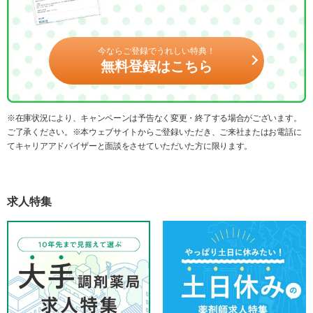
今ならご登録でうれしい特典！
無料登録はこちら
※在庫状況により、キャンペーンは予告なく変更・終了する場合がございます。
ご了承ください。※本ウェブサイトからご登録いただき、ご来社またはお電話に
てキャリアアドバイザーと面談をさせていただいた方に限ります。
求人特集