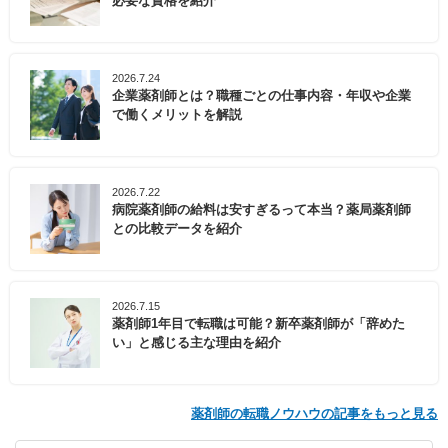
必要な資格を紹介
2026.7.24
企業薬剤師とは？職種ごとの仕事内容・年収や企業
で働くメリットを解説
2026.7.22
病院薬剤師の給料は安すぎるって本当？薬局薬剤師
との比較データを紹介
2026.7.15
薬剤師1年目で転職は可能？新卒薬剤師が「辞めた
い」と感じる主な理由を紹介
薬剤師の転職ノウハウの記事をもっと見る