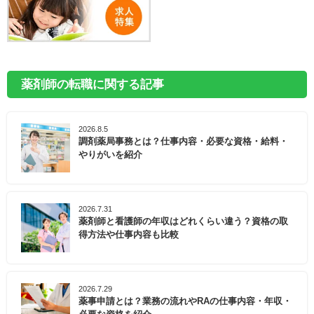
薬剤師の転職に関する記事
2026.8.5
調剤薬局事務とは？仕事内容・必要な資格・給料・
やりがいを紹介
2026.7.31
薬剤師と看護師の年収はどれくらい違う？資格の取
得方法や仕事内容も比較
2026.7.29
薬事申請とは？業務の流れやRAの仕事内容・年収・