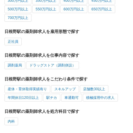
300万円以上
350万円以上
400万円以上
450万円以上
500万円以上
550万円以上
600万円以上
650万円以上
700万円以上
日根野駅の薬剤師求人を雇用形態で探す
正社員
日根野駅の薬剤師求人を仕事内容で探す
調剤薬局
ドラッグストア（調剤併設）
日根野駅の薬剤師求人をこだわり条件で探す
産休・育休取得実績有り
スキルアップ
店舗数30以上
年間休日120日以上
駅チカ
車通勤可
積極採用中の求人
日根野駅の薬剤師求人を処方科目で探す
内科