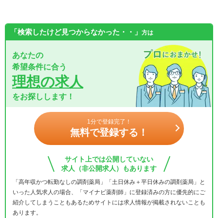
「検索したけど見つからなかった・・」
方は
あなたの
希望条件に合う
理想の求人
をお探しします！
1分で登録完了！
無料で登録する！
サイト上では公開していない
求人（非公開求人）もあります
「高年収かつ転勤なしの調剤薬局」「土日休み＋平日休みの調剤薬局」と
いった人気求人の場合、「マイナビ薬剤師」に登録済みの方に優先的にご
紹介してしまうこともあるためサイトには求人情報が掲載されないことも
あります。