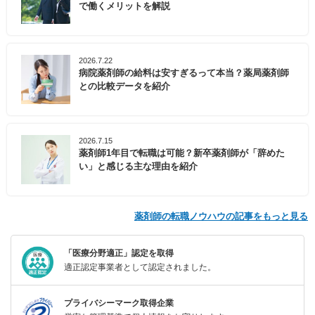
で働くメリットを解説
2026.7.22
病院薬剤師の給料は安すぎるって本当？薬局薬剤師
との比較データを紹介
2026.7.15
薬剤師1年目で転職は可能？新卒薬剤師が「辞めた
い」と感じる主な理由を紹介
薬剤師の転職ノウハウの記事をもっと見る
「医療分野適正」認定を取得
適正認定事業者として認定されました。
プライバシーマーク取得企業