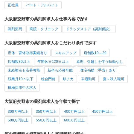
正社員
パート・アルバイト
大阪府交野市の薬剤師求人を仕事内容で探す
調剤薬局
病院・クリニック
ドラッグストア（調剤併設）
大阪府交野市の薬剤師求人をこだわり条件で探す
産休・育休取得実績有り
スキルアップ
店舗数10～29
店舗数30以上
年間休日120日以上
原則、引越しを伴う転勤なし
未経験者も応募可能
新卒も応募可能
住宅補助（手当）あり
残業月10ｈ以下
総合門前
駅チカ
車通勤可
夏～秋入職可
積極採用中の求人
大阪府交野市の薬剤師求人を年収で探す
300万円以上
350万円以上
400万円以上
450万円以上
500万円以上
550万円以上
600万円以上
河内磐船駅の薬剤師求人を雇用形態で探す