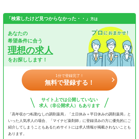
「検索したけど見つからなかった・・」
方は
あなたの
希望条件に合う
理想の求人
をお探しします！
1分で登録完了！
無料で登録する！
サイト上では公開していない
求人（非公開求人）もあります
「高年収かつ転勤なしの調剤薬局」「土日休み＋平日休みの調剤薬局」と
いった人気求人の場合、「マイナビ薬剤師」に登録済みの方に優先的にご
紹介してしまうこともあるためサイトには求人情報が掲載されないことも
あります。