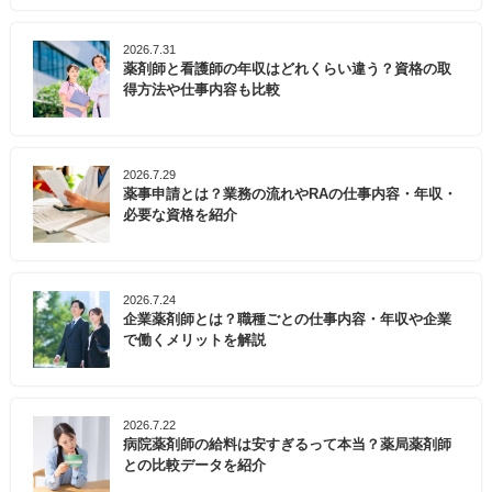
2026.7.31
薬剤師と看護師の年収はどれくらい違う？資格の取
得方法や仕事内容も比較
2026.7.29
薬事申請とは？業務の流れやRAの仕事内容・年収・
必要な資格を紹介
2026.7.24
企業薬剤師とは？職種ごとの仕事内容・年収や企業
で働くメリットを解説
2026.7.22
病院薬剤師の給料は安すぎるって本当？薬局薬剤師
との比較データを紹介