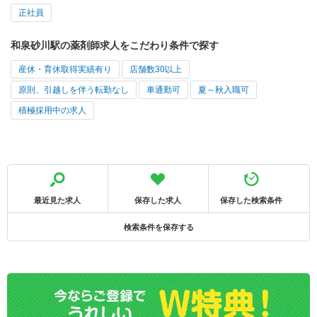
正社員
和泉砂川駅の薬剤師求人をこだわり条件で探す
産休・育休取得実績有り
店舗数30以上
原則、引越しを伴う転勤なし
車通勤可
夏～秋入職可
積極採用中の求人
最近見た求人
保存した求人
保存した検索条件
検索条件を保存する