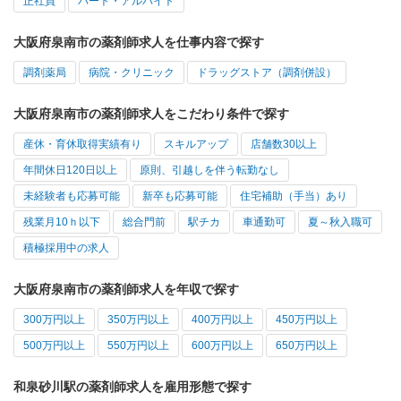
正社員
パート・アルバイト
大阪府泉南市の薬剤師求人を仕事内容で探す
調剤薬局
病院・クリニック
ドラッグストア（調剤併設）
大阪府泉南市の薬剤師求人をこだわり条件で探す
産休・育休取得実績有り
スキルアップ
店舗数30以上
年間休日120日以上
原則、引越しを伴う転勤なし
未経験者も応募可能
新卒も応募可能
住宅補助（手当）あり
残業月10ｈ以下
総合門前
駅チカ
車通勤可
夏～秋入職可
積極採用中の求人
大阪府泉南市の薬剤師求人を年収で探す
300万円以上
350万円以上
400万円以上
450万円以上
500万円以上
550万円以上
600万円以上
650万円以上
和泉砂川駅の薬剤師求人を雇用形態で探す