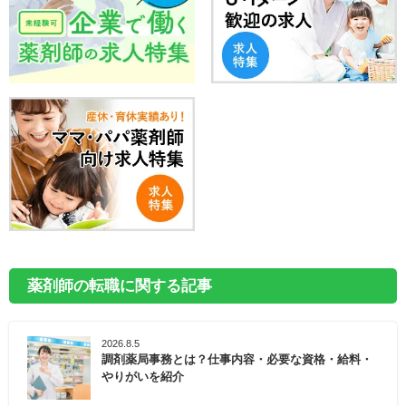
薬剤師の転職に関する記事
2026.8.5
調剤薬局事務とは？仕事内容・必要な資格・給料・
やりがいを紹介