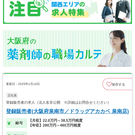
大阪府
の
更新日：2025年1月14日
保存する
正社員
登録販売者の求人（法人名非公開 ※詳細はお問合せください）
登録販売者(大阪府泉南市／ドラッグアカカベ 泉南店)
【月収】22.0万円～38.5万円程度
給与
【年収】280万円～460万円程度