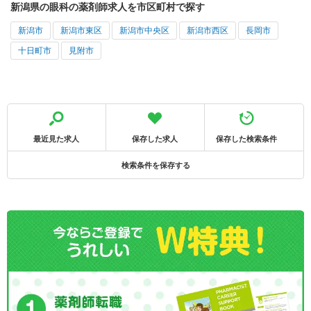
新潟県の眼科の薬剤師求人を市区町村で探す
新潟市
新潟市東区
新潟市中央区
新潟市西区
長岡市
十日町市
見附市
最近見た求人
保存した求人
保存した検索条件
検索条件を保存する