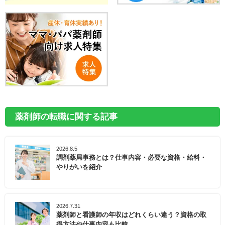
薬剤師の転職に関する記事
2026.8.5
調剤薬局事務とは？仕事内容・必要な資格・給料・
やりがいを紹介
2026.7.31
薬剤師と看護師の年収はどれくらい違う？資格の取
得方法や仕事内容も比較