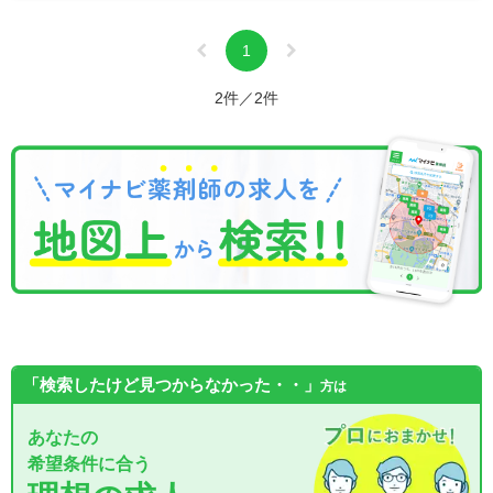
1
2件／2件
「検索したけど見つからなかった・・」
方は
あなたの
希望条件に合う