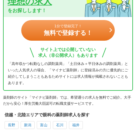
理想の求人
をお探しします！
1分で登録完了！
無料で登録する！
サイト上では公開していない
求人（非公開求人）もあります
「高年収かつ転勤なしの調剤薬局」「土日休み＋平日休みの調剤薬局」と
いった人気求人の場合、「マイナビ薬剤師」に登録済みの方に優先的にご
紹介してしまうこともあるためサイトには求人情報が掲載されないことも
あります。
薬剤師のサイト「マイナビ薬剤師」では、希望通りの求人を無料でご紹介。大手
だから安心！厚生労働大臣認可の転職支援サービスです。
信越・北陸エリアで眼科の薬剤師求人を探す
長野
新潟
富山
石川
福井