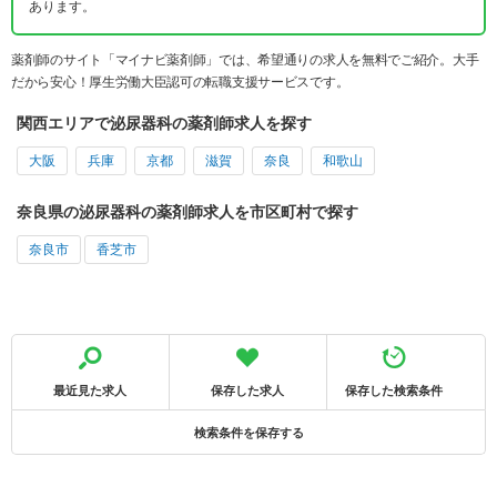
あります。
薬剤師のサイト「マイナビ薬剤師」では、希望通りの求人を無料でご紹介。大手
だから安心！厚生労働大臣認可の転職支援サービスです。
関西エリアで泌尿器科の薬剤師求人を探す
大阪
兵庫
京都
滋賀
奈良
和歌山
奈良県の泌尿器科の薬剤師求人を市区町村で探す
奈良市
香芝市
最近見た求人
保存した求人
保存した検索条件
検索条件を保存する