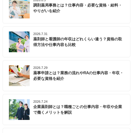
2026.8.5
調剤薬局事務とは？仕事内容・必要な資格・給料・
やりがいを紹介
2026.7.31
薬剤師と看護師の年収はどれくらい違う？資格の取
得方法や仕事内容も比較
2026.7.29
薬事申請とは？業務の流れやRAの仕事内容・年収・
必要な資格を紹介
2026.7.24
企業薬剤師とは？職種ごとの仕事内容・年収や企業
で働くメリットを解説