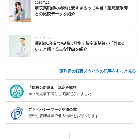
2026.7.22
病院薬剤師の給料は安すぎるって本当？薬局薬剤師
との比較データを紹介
2026.7.15
薬剤師1年目で転職は可能？新卒薬剤師が「辞めた
い」と感じる主な理由を紹介
薬剤師の転職ノウハウの記事をもっと見る
「医療分野適正」認定を取得
適正認定事業者として認定されました。
プライバシーマーク取得企業
厳密な管理基準で個人情報をお守りします。