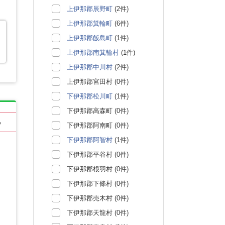
上伊那郡辰野町
(2件)
上伊那郡箕輪町
(6件)
上伊那郡飯島町
(1件)
上伊那郡南箕輪村
(1件)
上伊那郡中川村
(2件)
上伊那郡宮田村 (0件)
下伊那郡松川町
(1件)
下伊那郡高森町 (0件)
る
下伊那郡阿南町 (0件)
下伊那郡阿智村
(1件)
下伊那郡平谷村 (0件)
下伊那郡根羽村 (0件)
下伊那郡下條村 (0件)
下伊那郡売木村 (0件)
下伊那郡天龍村 (0件)