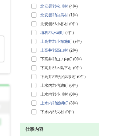
北安曇郡松川村
(4件)
北安曇郡白馬村
(1件)
北安曇郡小谷村 (0件)
埴科郡坂城町
(2件)
上高井郡小布施町
(7件)
上高井郡高山村
(2件)
下高井郡山ノ内町 (0件)
下高井郡木島平村 (0件)
下高井郡野沢温泉村 (0件)
上水内郡信濃町 (0件)
上水内郡小川村 (0件)
上水内郡飯綱町
(8件)
下水内郡栄村 (0件)
仕事内容