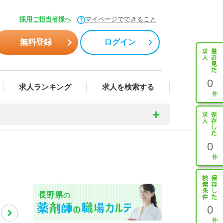
採用ご担当者様へ
マイページでできること
無料登録
ログイン
0
求人ランキング
求人を検索する
0
長野県
の
0