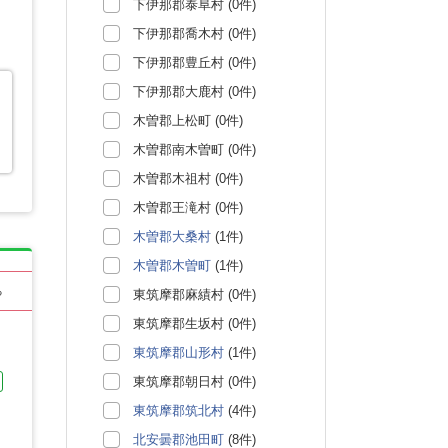
下伊那郡泰阜村 (0件)
下伊那郡喬木村 (0件)
下伊那郡豊丘村 (0件)
下伊那郡大鹿村 (0件)
木曽郡上松町 (0件)
木曽郡南木曽町 (0件)
木曽郡木祖村 (0件)
木曽郡王滝村 (0件)
木曽郡大桑村
(1件)
木曽郡木曽町
(1件)
る
東筑摩郡麻績村 (0件)
東筑摩郡生坂村 (0件)
東筑摩郡山形村
(1件)
東筑摩郡朝日村 (0件)
東筑摩郡筑北村
(4件)
北安曇郡池田町
(8件)