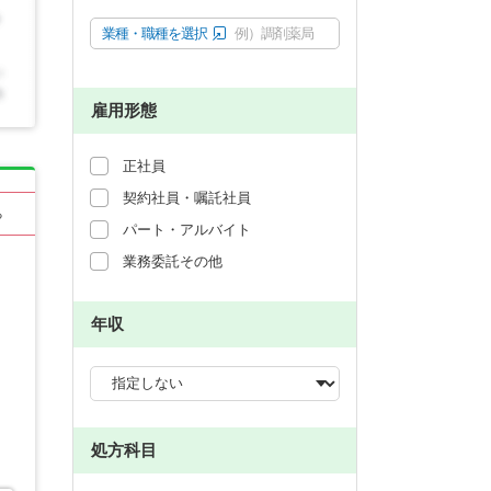
業種・職種を選択
例）調剤薬局
雇用形態
正社員
契約社員・嘱託社員
る
パート・アルバイト
業務委託その他
年収
処方科目