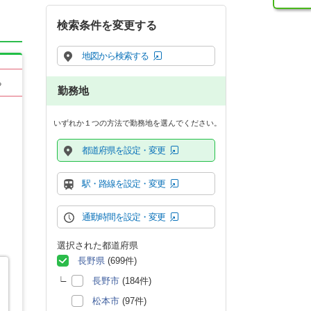
検索条件を変更する
地図から検索する
る
勤務地
いずれか１つの方法で勤務地を選んでください。
都道府県を設定・変更
駅・路線を設定・変更
通勤時間を設定・変更
選択された都道府県
長野県
(699件)
長野市
(184件)
松本市
(97件)