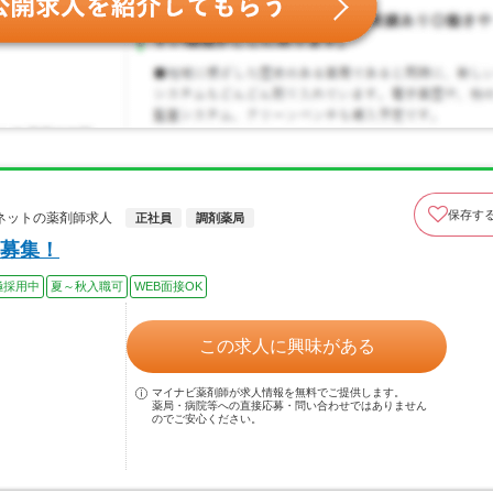
保存す
ネットの薬剤師求人
正社員
調剤薬局
募集！
極採用中
夏～秋入職可
WEB面接OK
この求人に興味がある
マイナビ薬剤師が求人情報を無料でご提供します。
薬局・病院等への直接応募・問い合わせではありません
のでご安心ください。