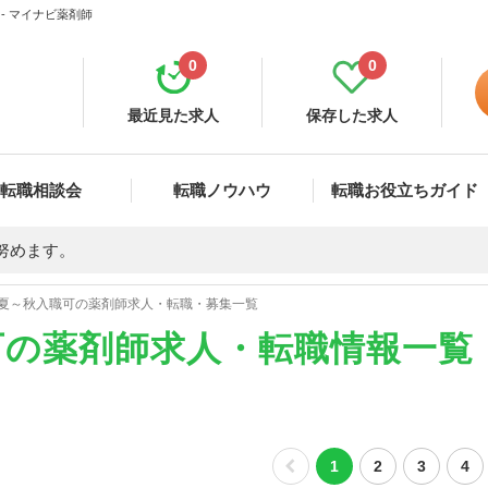
- マイナビ薬剤師
0
0
最近見た求人
保存した求人
転職相談会
転職ノウハウ
転職お役立ちガイド
努めます。
夏～秋入職可の薬剤師求人・転職・募集一覧
可の薬剤師求人・転職情報一覧
1
2
3
4