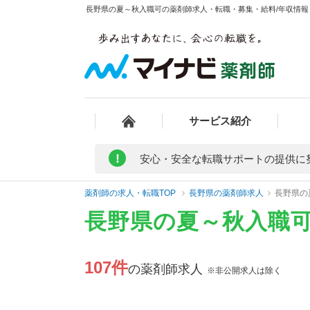
長野県の夏～秋入職可の薬剤師求人・転職・募集・給料/年収情報 
サービス紹介
!
安心・安全な転職サポートの提供に
薬剤師の求人・転職TOP
長野県の薬剤師求人
長野県の
長野県の夏～秋入職
107件
の薬剤師求人
※非公開求人は除く