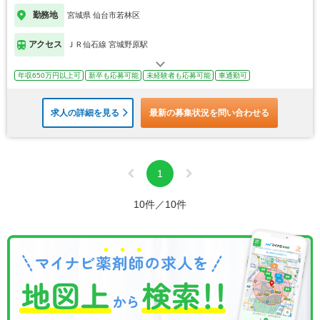
勤務地
宮城県 仙台市若林区
アクセス
ＪＲ仙石線 宮城野原駅
年収650万円以上可
新卒も応募可能
未経験者も応募可能
車通勤可
求人の詳細を見る
最新の募集状況を問い合わせる
1
10件／10件