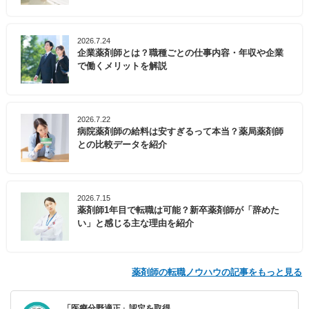
2026.7.24
企業薬剤師とは？職種ごとの仕事内容・年収や企業
で働くメリットを解説
2026.7.22
病院薬剤師の給料は安すぎるって本当？薬局薬剤師
との比較データを紹介
2026.7.15
薬剤師1年目で転職は可能？新卒薬剤師が「辞めた
い」と感じる主な理由を紹介
薬剤師の転職ノウハウの記事をもっと見る
「医療分野適正」認定を取得