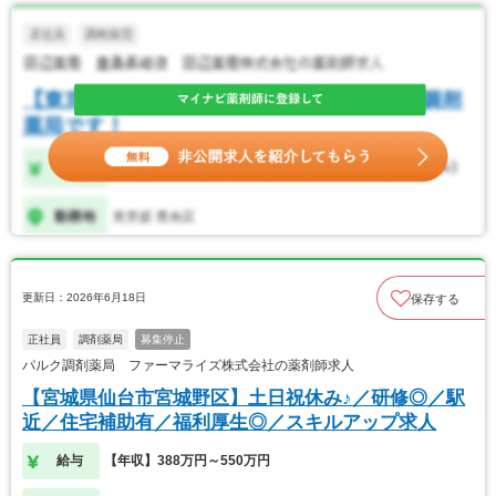
更新日：2026年6月18日
保存する
正社員
調剤薬局
募集停止
パルク調剤薬局 ファーマライズ株式会社の薬剤師求人
【宮城県仙台市宮城野区】土日祝休み♪／研修◎／駅
近／住宅補助有／福利厚生◎／スキルアップ求人
給与
【年収】388万円～550万円