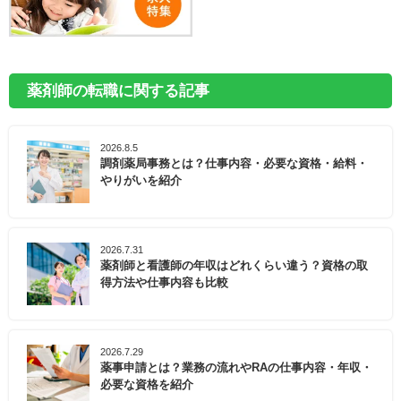
薬剤師の転職に関する記事
2026.8.5
調剤薬局事務とは？仕事内容・必要な資格・給料・
やりがいを紹介
2026.7.31
薬剤師と看護師の年収はどれくらい違う？資格の取
得方法や仕事内容も比較
2026.7.29
薬事申請とは？業務の流れやRAの仕事内容・年収・
必要な資格を紹介