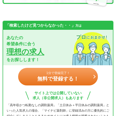
「検索したけど見つからなかった・・」
方は
あなたの
希望条件に合う
理想の求人
をお探しします！
1分で登録完了！
無料で登録する！
サイト上では公開していない
求人（非公開求人）もあります
「高年収かつ転勤なしの調剤薬局」「土日休み＋平日休みの調剤薬局」と
いった人気求人の場合、「マイナビ薬剤師」に登録済みの方に優先的にご