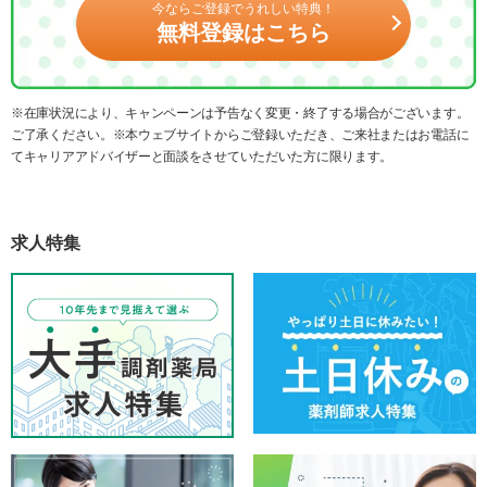
今ならご登録でうれしい特典！
無料登録はこちら
※在庫状況により、キャンペーンは予告なく変更・終了する場合がございます。
ご了承ください。※本ウェブサイトからご登録いただき、ご来社またはお電話に
てキャリアアドバイザーと面談をさせていただいた方に限ります。
求人特集