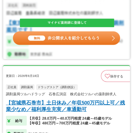
更新日：2026年6月18日
保存する
正社員
調剤薬局
ドラッグストア（調剤併設）
調剤薬局ツルハドラッグ 石巻広渕店 株式会社ツルハの薬剤師求人
【宮城県石巻市】土日休み／年収500万円以上可／残
業少なめ／福利厚生充実／車通勤可
【月収】28.0万円～40.0万円程度 24歳～45歳モデル
給与
【年収】480万円～700万円程度 24歳～45歳モデル