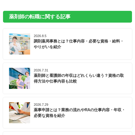
薬剤師の転職に関する記事
2026.8.5
調剤薬局事務とは？仕事内容・必要な資格・給料・
やりがいを紹介
2026.7.31
薬剤師と看護師の年収はどれくらい違う？資格の取
得方法や仕事内容も比較
2026.7.29
薬事申請とは？業務の流れやRAの仕事内容・年収・
必要な資格を紹介