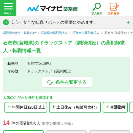
!
安心・安全な転職サポートの提供に努めます。
薬剤師の求人・転職TOP
宮城県の薬剤師求人
石巻市の薬剤師求人
石巻市(宮城県)の
石巻市(宮城県)のドラッグストア（調剤併設）の薬剤師求
人・転職情報一覧
勤務地
石巻市(宮城県)
その他
ドラッグストア（調剤併設）
条件を変更する
人気のこだわり条件を追加する
年間休日120日以上
土日休み（相談可含む）
車通勤可
14
件の薬剤師求人
※ 非公開求人を除く