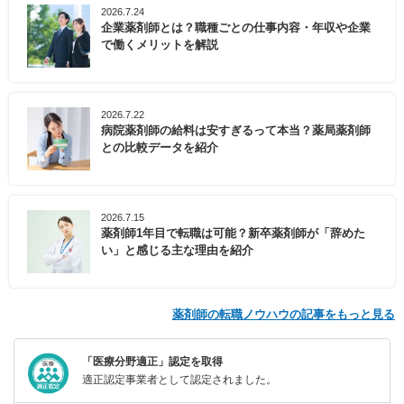
2026.7.24
企業薬剤師とは？職種ごとの仕事内容・年収や企業
で働くメリットを解説
2026.7.22
病院薬剤師の給料は安すぎるって本当？薬局薬剤師
との比較データを紹介
2026.7.15
薬剤師1年目で転職は可能？新卒薬剤師が「辞めた
い」と感じる主な理由を紹介
薬剤師の転職ノウハウの記事をもっと見る
「医療分野適正」認定を取得
適正認定事業者として認定されました。