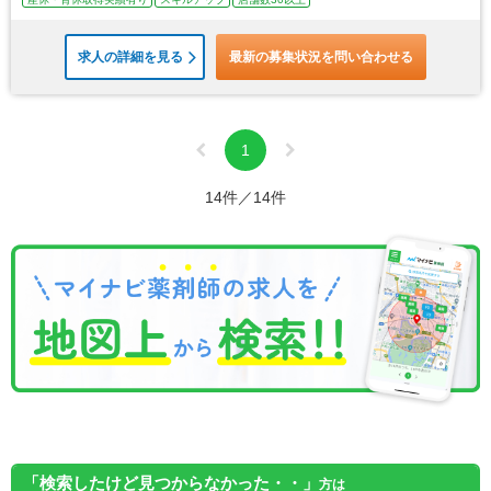
求人の詳細を見る
最新の募集状況を問い合わせる
1
14件／14件
「検索したけど見つからなかった・・」
方は