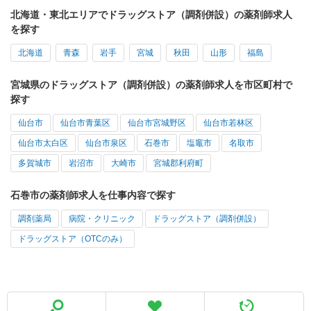
北海道・東北エリアでドラッグストア（調剤併設）の薬剤師求人
を探す
北海道
青森
岩手
宮城
秋田
山形
福島
宮城県のドラッグストア（調剤併設）の薬剤師求人を市区町村で
探す
仙台市
仙台市青葉区
仙台市宮城野区
仙台市若林区
仙台市太白区
仙台市泉区
石巻市
塩竈市
名取市
多賀城市
岩沼市
大崎市
宮城郡利府町
石巻市の薬剤師求人を仕事内容で探す
調剤薬局
病院・クリニック
ドラッグストア（調剤併設）
ドラッグストア（OTCのみ）