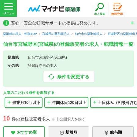
!
安心・安全な転職サポートの提供に努めます。
薬剤師の求人・転職TOP
宮城県の薬剤師求人
仙台市の薬剤師求人
宮城野区の薬剤師求
仙台市宮城野区(宮城県)の登録販売者の求人・転職情報一覧
勤務地
仙台市宮城野区(宮城県)
その他
登録販売者の求人
条件を変更する
人気のこだわり条件を追加する
残業月10ｈ以下
年間休日120日以上
土日休み（相談可含
10
件の登録販売者求人
※ 非公開求人を除く
おすすめ順
新着順
給与順