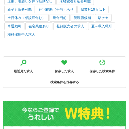
原則、引越しを伴う転勤なし
未経験者も応募可能
新卒も応募可能
住宅補助（手当）あり
残業月10ｈ以下
土日休み（相談可含む）
総合門前
管理職候補
駅チカ
車通勤可
在宅業務あり
登録販売者の求人
夏～秋入職可
積極採用中の求人
最近見た求人
保存した求人
保存した検索条件
検索条件を保存する