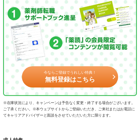
今ならご登録でうれしい特典！
無料登録はこちら
※在庫状況により、キャンペーンは予告なく変更・終了する場合がございます。
ご了承ください。※本ウェブサイトからご登録いただき、ご来社またはお電話に
てキャリアアドバイザーと面談をさせていただいた方に限ります。