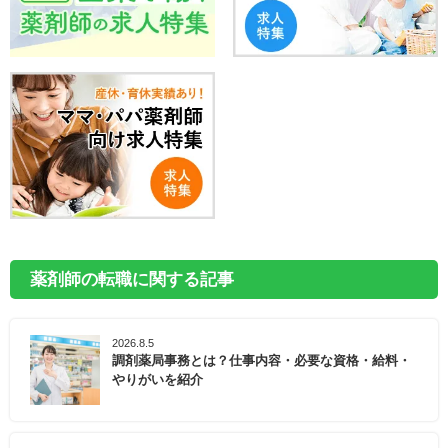
薬剤師の転職に関する記事
2026.8.5
調剤薬局事務とは？仕事内容・必要な資格・給料・
やりがいを紹介