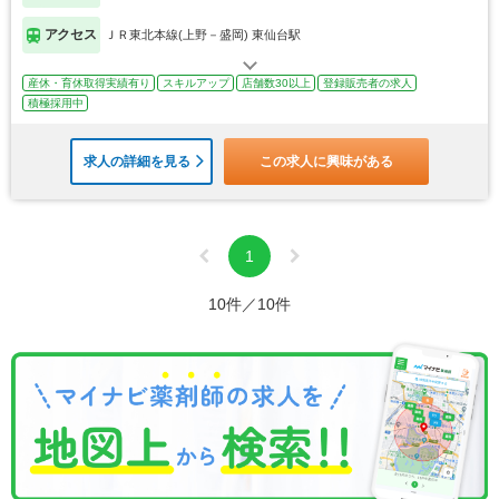
アクセス
ＪＲ東北本線(上野－盛岡) 東仙台駅
産休・育休取得実績有り
スキルアップ
店舗数30以上
登録販売者の求人
積極採用中
求人の詳細を見る
この求人に興味がある
1
10件／10件