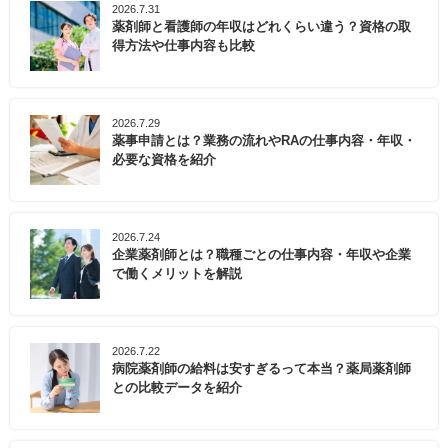
2026.7.31
薬剤師と看護師の年収はどれくらい違う？資格の取
得方法や仕事内容も比較
2026.7.29
薬事申請とは？業務の流れやRAの仕事内容・年収・
必要な資格を紹介
2026.7.24
企業薬剤師とは？職種ごとの仕事内容・年収や企業
で働くメリットを解説
2026.7.22
病院薬剤師の給料は安すぎるって本当？薬局薬剤師
との比較データを紹介