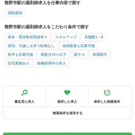
熊野市駅の薬剤師求人を仕事内容で探す
調剤薬局
熊野市駅の薬剤師求人をこだわり条件で探す
産休・育休取得実績有り
スキルアップ
店舗数1～9
原則、引越しを伴う転勤なし
未経験者も応募可能
新卒も応募可能
残業月10ｈ以下
駅チカ
車通勤可
在宅業務あり
積極採用中の求人
最近見た求人
保存した求人
保存した検索条件
検索条件を保存する