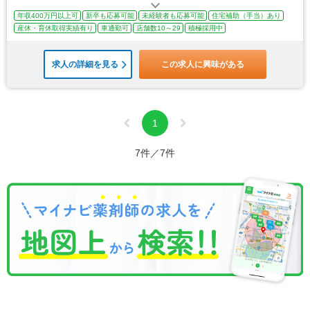
年収400万円以上可
新卒も応募可能
未経験者も応募可能
住宅補助（手当）あり
産休・育休取得実績有り
車通勤可
店舗数10～29
積極採用中
求人の詳細を見る
この求人に興味がある
1
7件／7件