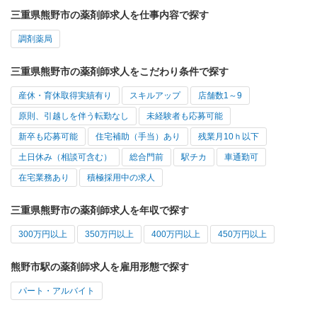
三重県熊野市の薬剤師求人を仕事内容で探す
調剤薬局
三重県熊野市の薬剤師求人をこだわり条件で探す
産休・育休取得実績有り
スキルアップ
店舗数1～9
原則、引越しを伴う転勤なし
未経験者も応募可能
新卒も応募可能
住宅補助（手当）あり
残業月10ｈ以下
土日休み（相談可含む）
総合門前
駅チカ
車通勤可
在宅業務あり
積極採用中の求人
三重県熊野市の薬剤師求人を年収で探す
300万円以上
350万円以上
400万円以上
450万円以上
熊野市駅の薬剤師求人を雇用形態で探す
パート・アルバイト