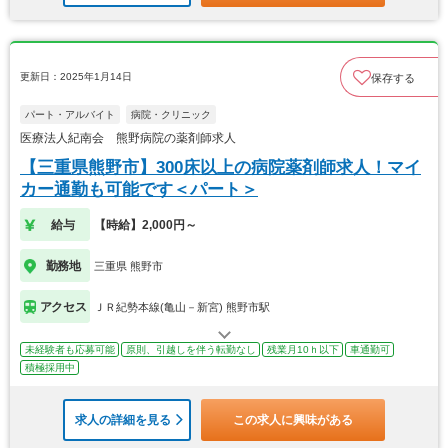
更新日：2025年1月14日
保存する
パート・アルバイト
病院・クリニック
医療法人紀南会 熊野病院の薬剤師求人
【三重県熊野市】300床以上の病院薬剤師求人！マイ
カー通勤も可能です＜パート＞
給与
【時給】2,000円～
勤務地
三重県 熊野市
アクセス
ＪＲ紀勢本線(亀山－新宮) 熊野市駅
未経験者も応募可能
原則、引越しを伴う転勤なし
残業月10ｈ以下
車通勤可
積極採用中
求人の詳細を見る
この求人に興味がある