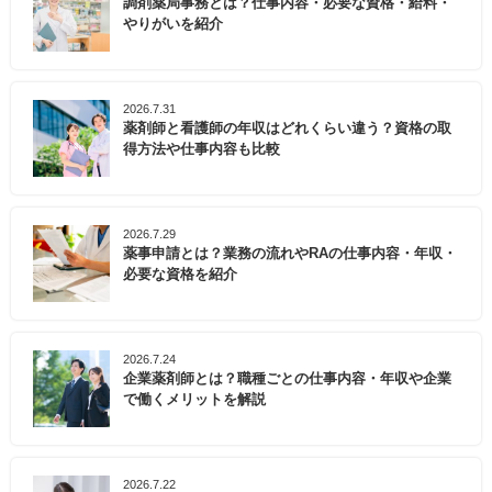
調剤薬局事務とは？仕事内容・必要な資格・給料・
やりがいを紹介
2026.7.31
薬剤師と看護師の年収はどれくらい違う？資格の取
得方法や仕事内容も比較
2026.7.29
薬事申請とは？業務の流れやRAの仕事内容・年収・
必要な資格を紹介
2026.7.24
企業薬剤師とは？職種ごとの仕事内容・年収や企業
で働くメリットを解説
2026.7.22