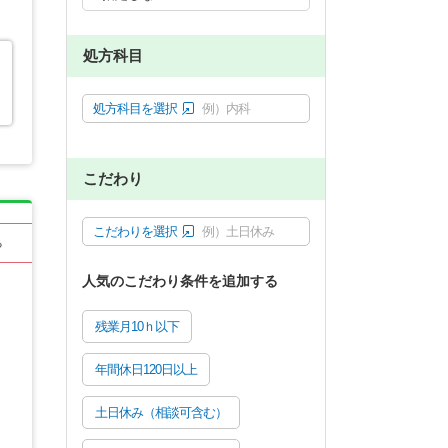
処方科目
処方科目を選択
例）内科
こだわり
こだわりを選択
例）土日休み
る
人気のこだわり条件を追加する
残業月10ｈ以下
年間休日120日以上
土日休み（相談可含む）