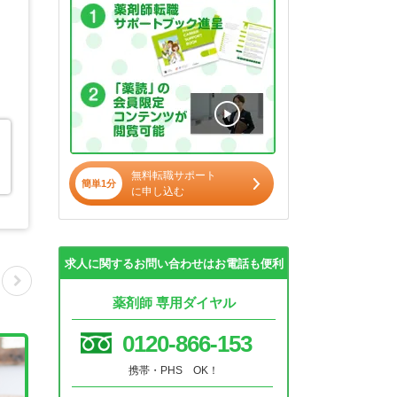
無料転職サポート
簡単1分
に申し込む
求人に関するお問い合わせはお電話も便利
薬剤師 専用ダイヤル
0120-866-153
携帯・PHS OK！