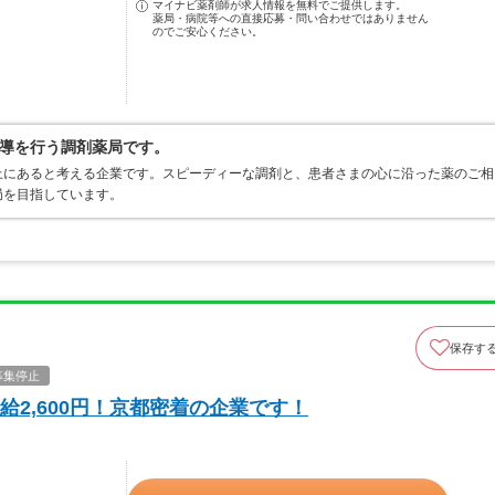
マイナビ薬剤師が求人情報を無料でご提供します。
薬局・病院等への直接応募・問い合わせではありません
のでご安心ください。
導を行う調剤薬局です。
上にあると考える企業です。スピーディーな調剤と、患者さまの心に沿った薬のご相
局を目指しています。
保存す
募集停止
2,600円！京都密着の企業です！