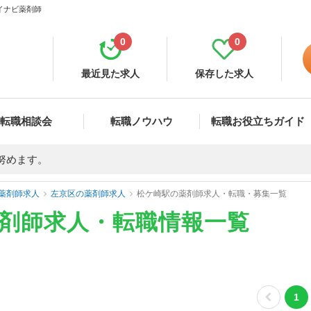
マイナビ薬剤師
0
0
最近見た求人
保存した求人
転職相談会
転職ノウハウ
転職お役立ちガイド
努めます。
薬剤師求人
左京区の薬剤師求人
松ケ崎駅の薬剤師求人・転職・募集一覧
薬剤師求人・転職情報一覧
1