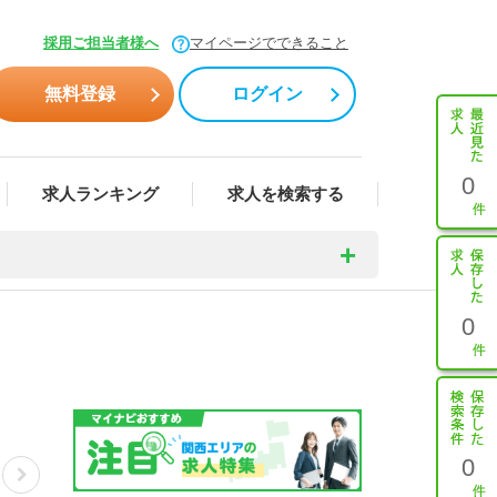
採用ご担当者様へ
マイページでできること
無料登録
ログイン
0
求人ランキング
求人を検索する
0
0