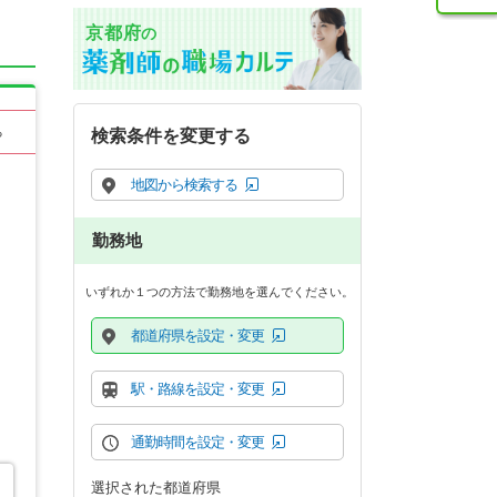
京都府
の
る
検索条件を変更する
地図から検索する
勤務地
いずれか１つの方法で勤務地を選んでください。
都道府県を設定・変更
駅・路線を設定・変更
通勤時間を設定・変更
選択された都道府県