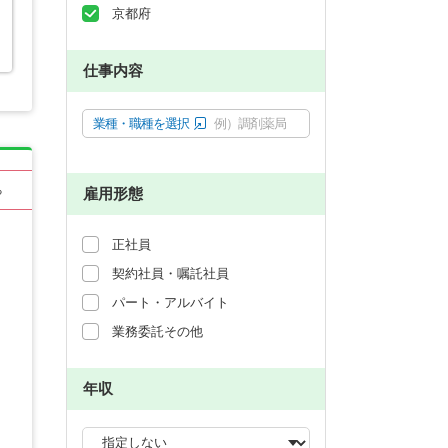
京都府
仕事内容
業種・職種を選択
例）調剤薬局
る
雇用形態
正社員
契約社員・嘱託社員
パート・アルバイト
業務委託その他
年収