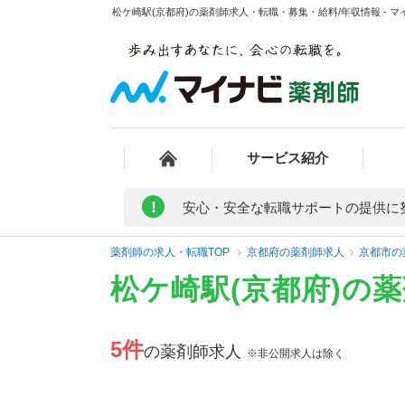
松ケ崎駅(京都府)の薬剤師求人・転職・募集・給料/年収情報 - 
サービス紹介
!
安心・安全な転職サポートの提供に
薬剤師の求人・転職TOP
京都府の薬剤師求人
京都市の
松ケ崎駅(京都府)の
5件
の薬剤師求人
※非公開求人は除く