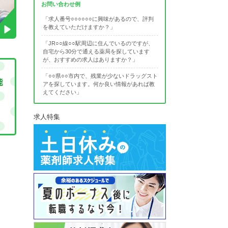
お問い合わせ例
「求人番号○○○○○○に興味があるので、評判
を教えていただけますか？」
「JR○○線○○駅周辺に住んでいるのですが、
自宅から30分で通える薬局を探しています
が、おすすめの求人はありますか？」
「○○県○○市内で、残業が少ないドラッグスト
アを探しています。何か良い情報があれば教
えてください」
求人特集