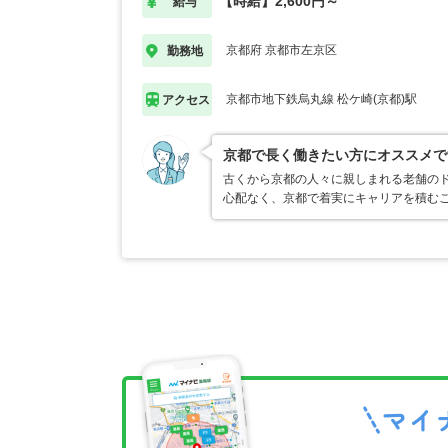
【時給】2,600円～
給与
京都府 京都市左京区
勤務地
京都市地下鉄烏丸線 松ケ崎(京都)駅
アクセス
京都で長く働きたい方にオススメで
古くから京都の人々に親しまれる老舗のド
心配なく、京都で着実にキャリアを積むこ