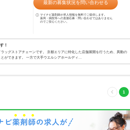
最新の募集状況を問い合わせる
マイナビ薬剤師が求人情報を無料でご提供します。
薬局・病院等への直接応募・問い合わせではありません
のでご安心ください。
す！
ラッグストアチェーンです。 京都エリアに特化した店舗展開を行うため、異動の
とができます。 一方で大手ウエルシアホールディ…
1