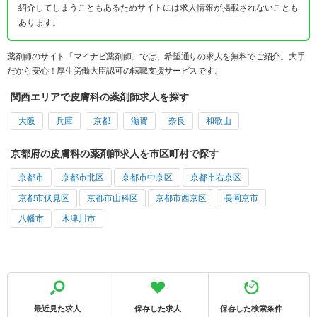
紹介してしまうこともあるためサイトには求人情報が掲載されないことも
あります。
薬剤師のサイト「マイナビ薬剤師」では、希望通りの求人を無料でご紹介。大手
だから安心！厚生労働大臣認可の転職支援サービスです。
関西エリアで皮膚科の薬剤師求人を探す
大阪
兵庫
京都
滋賀
奈良
和歌山
京都府の皮膚科の薬剤師求人を市区町村で探す
京都市
京都市北区
京都市中京区
京都市右京区
京都市伏見区
京都市山科区
京都市西京区
長岡京市
八幡市
木津川市
最近見た求人
保存した求人
保存した検索条件