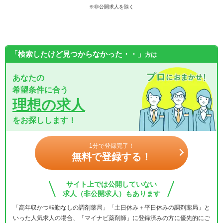
※非公開求人を除く
「検索したけど見つからなかった・・」
方は
あなたの
希望条件に合う
理想の求人
をお探しします！
1分で登録完了！
無料で登録する！
サイト上では公開していない
求人（非公開求人）もあります
「高年収かつ転勤なしの調剤薬局」「土日休み＋平日休みの調剤薬局」と
いった人気求人の場合、「マイナビ薬剤師」に登録済みの方に優先的にご