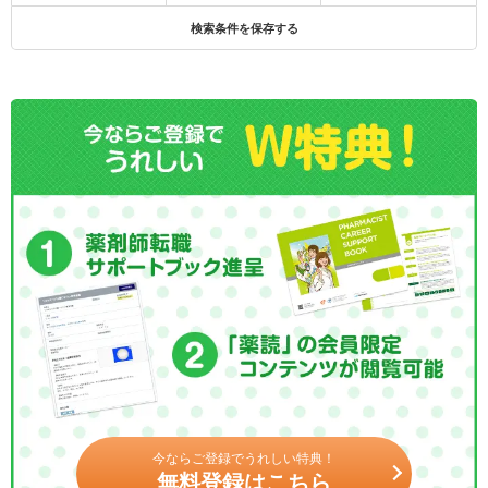
検索条件を保存する
今ならご登録でうれしい特典！
無料登録はこちら