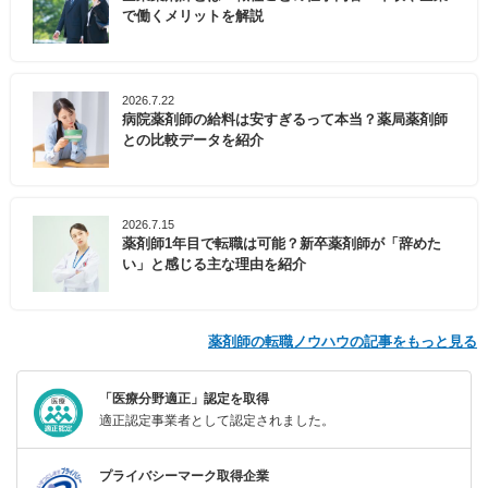
で働くメリットを解説
2026.7.22
病院薬剤師の給料は安すぎるって本当？薬局薬剤師
との比較データを紹介
2026.7.15
薬剤師1年目で転職は可能？新卒薬剤師が「辞めた
い」と感じる主な理由を紹介
薬剤師の転職ノウハウの記事をもっと見る
「医療分野適正」認定を取得
適正認定事業者として認定されました。
プライバシーマーク取得企業