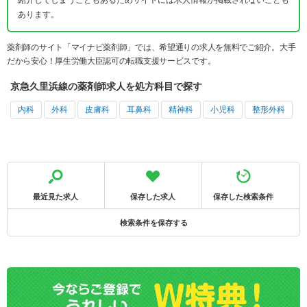
あります。
薬剤師のサイト「マイナビ薬剤師」では、希望通りの求人を無料でご紹介。大手
だから安心！厚生労働大臣認可の転職支援サービスです。
京急久里浜線の薬剤師求人を処方科目で探す
内科
外科
皮膚科
耳鼻科
精神科
小児科
整形外科
最近見た求人
保存した求人
保存した検索条件
検索条件を保存する