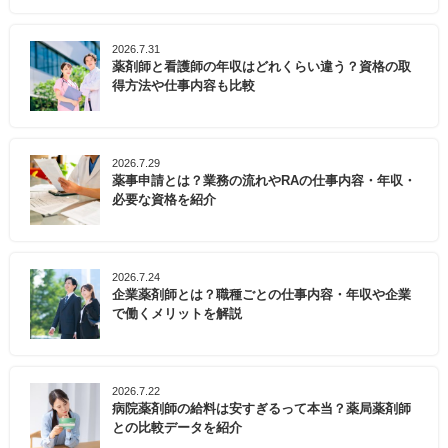
2026.7.31
薬剤師と看護師の年収はどれくらい違う？資格の取
得方法や仕事内容も比較
2026.7.29
薬事申請とは？業務の流れやRAの仕事内容・年収・
必要な資格を紹介
2026.7.24
企業薬剤師とは？職種ごとの仕事内容・年収や企業
で働くメリットを解説
2026.7.22
病院薬剤師の給料は安すぎるって本当？薬局薬剤師
との比較データを紹介