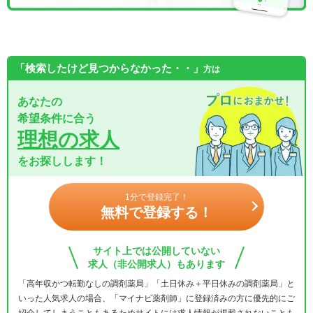
「検索したけど見つからなかった・・」
方は
あなたの
希望条件に合う
理想の求人
をお探しします！
1分で登録完了！
無料で登録する！
サイト上では公開していない
求人（非公開求人）もあります
「高年収かつ転勤なしの調剤薬局」「土日休み＋平日休みの調剤薬局」と
いった人気求人の場合、「マイナビ薬剤師」に登録済みの方に優先的にご
紹介してしまうこともあるためサイトには求人情報が掲載されないことも