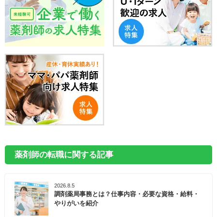
薬剤師の転職に関する記事
2026.8.5
調剤薬局事務とは？仕事内容・必要な資格・給料・
やりがいを紹介