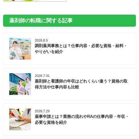
薬剤師の転職に関する記事
2026.8.5
調剤薬局事務とは？仕事内容・必要な資格・給料・
やりがいを紹介
2026.7.31
薬剤師と看護師の年収はどれくらい違う？資格の取
得方法や仕事内容も比較
2026.7.29
薬事申請とは？業務の流れやRAの仕事内容・年収・
必要な資格を紹介