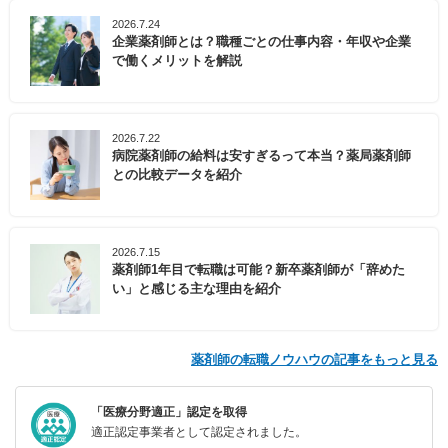
2026.7.24
企業薬剤師とは？職種ごとの仕事内容・年収や企業
で働くメリットを解説
2026.7.22
病院薬剤師の給料は安すぎるって本当？薬局薬剤師
との比較データを紹介
2026.7.15
薬剤師1年目で転職は可能？新卒薬剤師が「辞めた
い」と感じる主な理由を紹介
薬剤師の転職ノウハウの記事をもっと見る
「医療分野適正」認定を取得
適正認定事業者として認定されました。