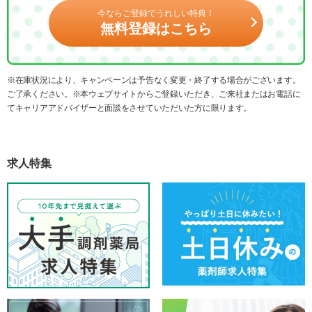
今ならご登録でうれしい特典！
無料登録はこちら
※在庫状況により、キャンペーンは予告なく変更・終了する場合がございます。
ご了承ください。※本ウェブサイトからご登録いただき、ご来社またはお電話に
てキャリアアドバイザーと面談をさせていただいた方に限ります。
求人特集