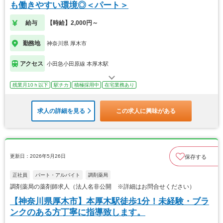
も働きやすい環境◎＜パート＞
給与
【時給】2,000円～
勤務地
神奈川県 厚木市
アクセス
小田急小田原線 本厚木駅
残業月10ｈ以下
駅チカ
積極採用中
在宅業務あり
求人の詳細を見る
この求人に興味がある
更新日：2026年5月26日
保存する
正社員
パート・アルバイト
調剤薬局
調剤薬局の薬剤師求人（法人名非公開 ※詳細はお問合せください）
【神奈川県厚木市】本厚木駅徒歩1分！未経験・ブラ
ンクのある方丁寧に指導致します。