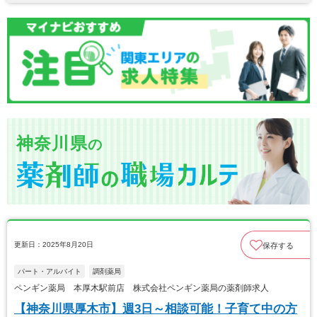
神奈川県
の
更新日：2025年8月20日
保存する
パート・アルバイト
調剤薬局
ペンギン薬局 本厚木駅前店 株式会社ペンギン薬局の薬剤師求人
【神奈川県厚木市】週3日～相談可能！子育て中の方