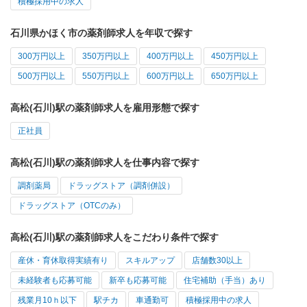
積極採用中の求人
石川県かほく市の薬剤師求人を年収で探す
300万円以上
350万円以上
400万円以上
450万円以上
500万円以上
550万円以上
600万円以上
650万円以上
高松(石川)駅の薬剤師求人を雇用形態で探す
正社員
高松(石川)駅の薬剤師求人を仕事内容で探す
調剤薬局
ドラッグストア（調剤併設）
ドラッグストア（OTCのみ）
高松(石川)駅の薬剤師求人をこだわり条件で探す
産休・育休取得実績有り
スキルアップ
店舗数30以上
未経験者も応募可能
新卒も応募可能
住宅補助（手当）あり
残業月10ｈ以下
駅チカ
車通勤可
積極採用中の求人