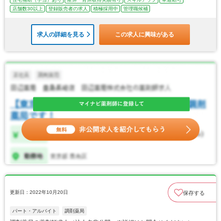
店舗数30以上
登録販売者の求人
積極採用中
管理職候補
求人の詳細を見る
この求人に興味がある
更新日：2022年10月20日
保存する
パート・アルバイト
調剤薬局