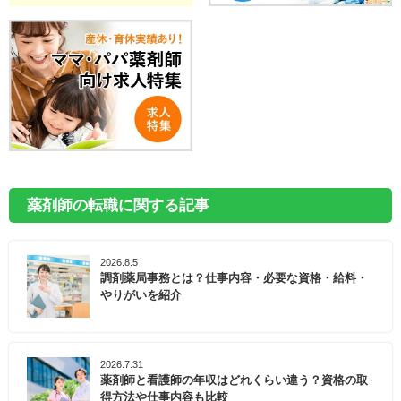
薬剤師の転職に関する記事
2026.8.5
調剤薬局事務とは？仕事内容・必要な資格・給料・
やりがいを紹介
2026.7.31
薬剤師と看護師の年収はどれくらい違う？資格の取
得方法や仕事内容も比較