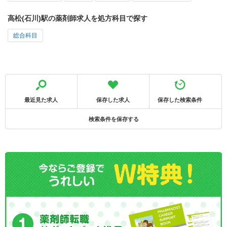
高松(石川)駅の薬剤師求人を処方科目で探す
総合科目
最近見た求人
保存した求人
保存した検索条件
検索条件を保存する