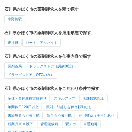
石川県かほく市の薬剤師求人を駅で探す
宇野気駅
石川県かほく市の薬剤師求人を雇用形態で探す
正社員
パート・アルバイト
石川県かほく市の薬剤師求人を仕事内容で探す
調剤薬局
ドラッグストア（調剤併設）
ドラッグストア（OTCのみ）
石川県かほく市の薬剤師求人をこだわり条件で探す
産休・育休取得実績有り
スキルアップ
店舗数30以上
年間休日120日以上
原則、引越しを伴う転勤なし
未経験者も応募可能
新卒も応募可能
住宅補助（手当）あり
残業月10ｈ以下
管理職候補
駅チカ
車通勤可