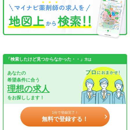
「検索したけど見つからなかった・・」
方は
あなたの
希望条件に合う
理想の求人
をお探しします！
1分で登録完了！
無料で登録する！