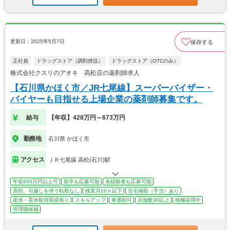
更新日：2025年5月7日
保存する
正社員
ドラッグストア（調剤併設）
ドラッグストア（OTCのみ）
株式会社クスリのアオキ 高松店の薬剤師求人
【石川県かほく市／JR七尾線】スーパーバイザー・
バイヤーも目指せる上場企業の薬剤師募集です。
給与
【年収】428万円～673万円
勤務地
石川県 かほく市
アクセス
ＪＲ七尾線 高松(石川)駅
年収650万円以上可
新卒も応募可能
未経験者も応募可能
原則、引越しを伴う転勤なし
残業月10ｈ以下
住宅補助（手当）あり
産休・育休取得実績有り
スキルアップ
車通勤可
店舗数30以上
積極採用中
管理職候補