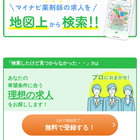
「検索したけど見つからなかった・・」
方は
あなたの
希望条件に合う
理想の求人
をお探しします！
1分で登録完了！
無料で登録する！