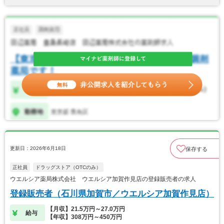
更新日：2026年6月18日
保存する
正社員
ドラッグストア（OTCのみ）
ウエルシア薬局株式会社 ウエルシア加賀作見店の登録販売者の求人
登録販売者（石川県加賀市／ウエルシア加賀作見店）
【月収】21.5万円～27.0万円
給与
【年収】308万円～450万円