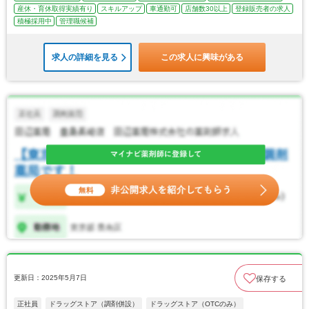
産休・育休取得実績有り
スキルアップ
車通勤可
店舗数30以上
登録販売者の求人
積極採用中
管理職候補
求人の詳細を見る
この求人に興味がある
更新日：2025年5月7日
保存する
正社員
ドラッグストア（調剤併設）
ドラッグストア（OTCのみ）