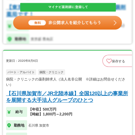
更新日：2020年8月6日
保存する
パート・アルバイト
病院・クリニック
病院・クリニックの薬剤師求人（法人名非公開 ※詳細はお問合せくださ
い）
【石川県加賀市／JR北陸本線】全国120以上の事業所
を展開する大手法人グループのひとつ
【年収】500万円
給与
【時給】1,800円～2,200円
勤務地
石川県 加賀市