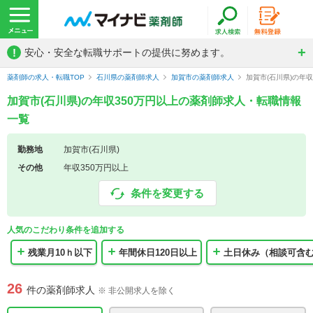
!
安心・安全な転職サポートの提供に努めます。
薬剤師の求人・転職TOP
石川県の薬剤師求人
加賀市の薬剤師求人
加賀市(石川県)の年
加賀市(石川県)の年収350万円以上の薬剤師求人・転職情報
一覧
勤務地
加賀市(石川県)
その他
年収350万円以上
条件を変更する
人気のこだわり条件を追加する
残業月10ｈ以下
年間休日120日以上
土日休み（相談可含
26
件の薬剤師求人
※ 非公開求人を除く