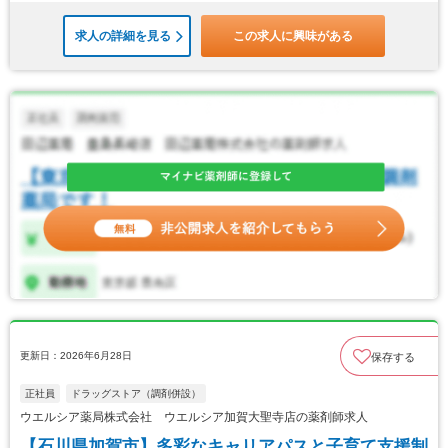
求人の詳細を見る
この求人に興味がある
更新日：2026年6月28日
保存する
正社員
ドラッグストア（調剤併設）
ウエルシア薬局株式会社 ウエルシア加賀大聖寺店の薬剤師求人
【石川県加賀市】多彩なキャリアパスと子育て支援制