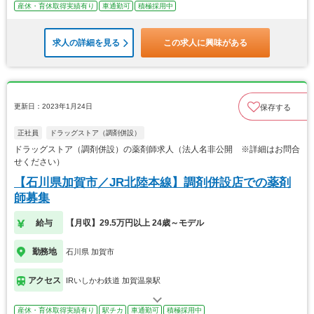
産休・育休取得実績有り
車通勤可
積極採用中
求人の詳細を見る
この求人に興味がある
更新日：2023年1月24日
保存する
正社員
ドラッグストア（調剤併設）
ドラッグストア（調剤併設）の薬剤師求人（法人名非公開 ※詳細はお問合
せください）
【石川県加賀市／JR北陸本線】調剤併設店での薬剤
師募集
給与
【月収】29.5万円以上 24歳～モデル
勤務地
石川県 加賀市
アクセス
IRいしかわ鉄道 加賀温泉駅
産休・育休取得実績有り
駅チカ
車通勤可
積極採用中