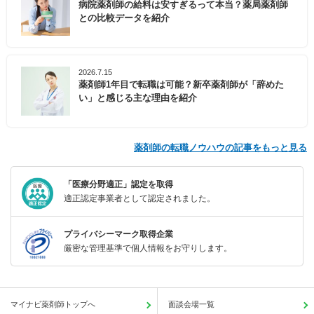
病院薬剤師の給料は安すぎるって本当？薬局薬剤師
との比較データを紹介
2026.7.15
薬剤師1年目で転職は可能？新卒薬剤師が「辞めた
い」と感じる主な理由を紹介
薬剤師の転職ノウハウの記事をもっと見る
「医療分野適正」認定を取得
適正認定事業者として認定されました。
プライバシーマーク取得企業
厳密な管理基準で個人情報をお守りします。
マイナビ薬剤師トップへ
面談会場一覧