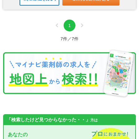
1
7件／7件
「検索したけど見つからなかった・・」
方は
あなたの