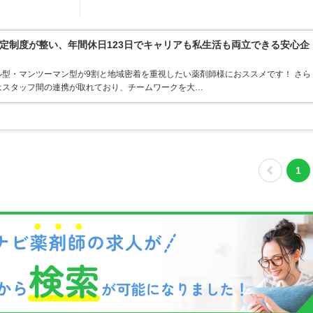
定制度が整い、年間休日123日でキャリアも私生活も両立できる安心企
型・マンツーマン型が9割と地域密着を重視したい薬剤師様におススメです！ さら
はスタッフ間の連携が取れており、チームワークを大…
1