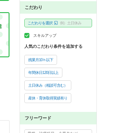
こだわり
こだわりを選択
例）土日休み
スキルアップ
人気のこだわり条件を追加する
残業月10ｈ以下
年間休日120日以上
土日休み（相談可含む）
産休・育休取得実績有り
フリーワード