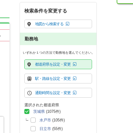
検索条件を変更する
地図から検索する
る
勤務地
いずれか１つの方法で勤務地を選んでください。
都道府県を設定・変更
駅・路線を設定・変更
通勤時間を設定・変更
選択された都道府県
茨城県
(1075件)
水戸市
(105件)
日立市
(55件)