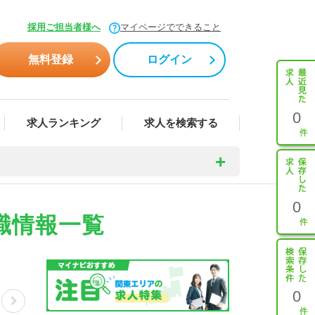
採用ご担当者様へ
マイページでできること
無料登録
ログイン
0
求人ランキング
求人を検索する
0
職情報一覧
0