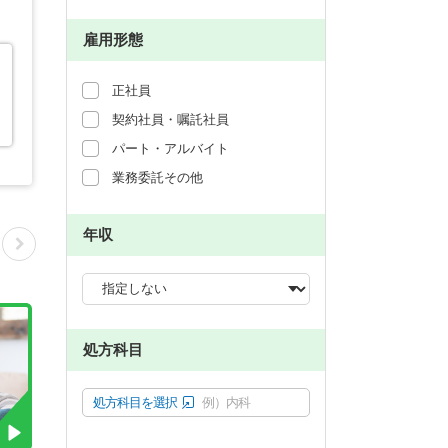
雇用形態
正社員
契約社員・嘱託社員
パート・アルバイト
業務委託その他
年収
処方科目
処方科目を選択
例）内科