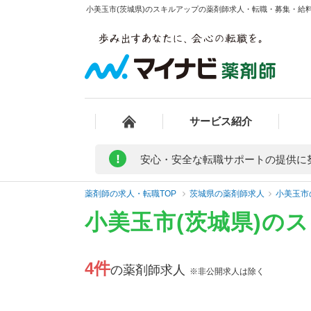
小美玉市(茨城県)のスキルアップの薬剤師求人・転職・募集・給料/
サービス紹介
!
安心・安全な転職サポートの提供に
薬剤師の求人・転職TOP
茨城県の薬剤師求人
小美玉市
小美玉市(茨城県)の
4件
の薬剤師求人
※非公開求人は除く