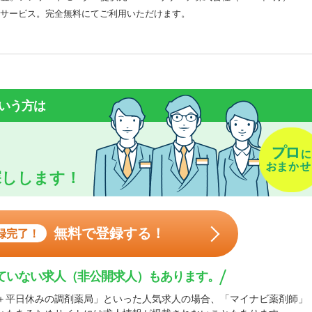
サービス。完全無料にてご利用いただけます。
いう方は
探しします！
無料で登録する！
録完了！
ていない求人（非公開求人）もあります。
＋平日休みの調剤薬局」といった人気求人の場合、「マイナビ薬剤師」