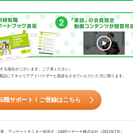
する場合がございます。ご了承ください。
電話にてキャリアアドバイザーと面談をさせていただいた方に限ります。
転職サポート！ご登録はこちら
査。アンケートモニター提供元：GMOリサーチ株式会社（2021年7月）