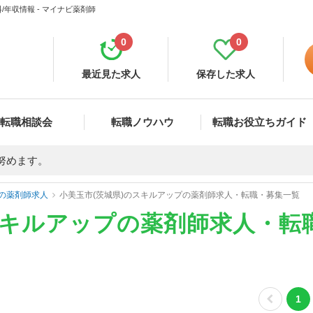
年収情報 - マイナビ薬剤師
0
0
最近見た求人
保存した求人
転職相談会
転職ノウハウ
転職お役立ちガイド
努めます。
の薬剤師求人
小美玉市(茨城県)のスキルアップの薬剤師求人・転職・募集一覧
スキルアップの薬剤師求人・転
1