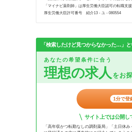
「マイナビ薬剤師」は厚生労働大臣認可の転職支援
厚生労働大臣許可番号 紹介13 - ユ - 080554
「検索したけど見つからなかった…」と
あなたの希望条件に合う
理想の求人
をお
1分で登
サイト上では公開し
「高年収かつ転勤なしの調剤薬局」「土日休み