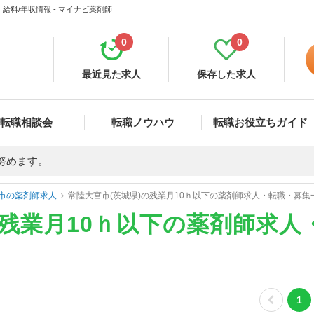
給料/年収情報 - マイナビ薬剤師
0
0
最近見た求人
保存した求人
転職相談会
転職ノウハウ
転職お役立ちガイド
努めます。
市の薬剤師求人
常陸大宮市(茨城県)の残業月10ｈ以下の薬剤師求人・転職・募集
の残業月10ｈ以下の薬剤師求人
1