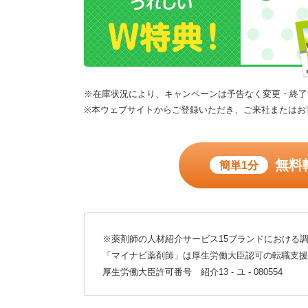
※在庫状況により、キャンペーンは予告なく変更・終了
※本ウェブサイトからご登録いただき、ご来社またはお
無料
簡単1分
※薬剤師の人材紹介サービス15ブランドにおける調
「マイナビ薬剤師」は厚生労働大臣認可の転職支援
厚生労働大臣許可番号 紹介13 - ユ - 080554