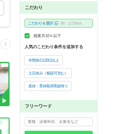
こだわり
こだわりを選択
例）土日休み
残業月10ｈ以下
人気のこだわり条件を追加する
年間休日120日以上
土日休み（相談可含む）
産休・育休取得実績有り
フリーワード