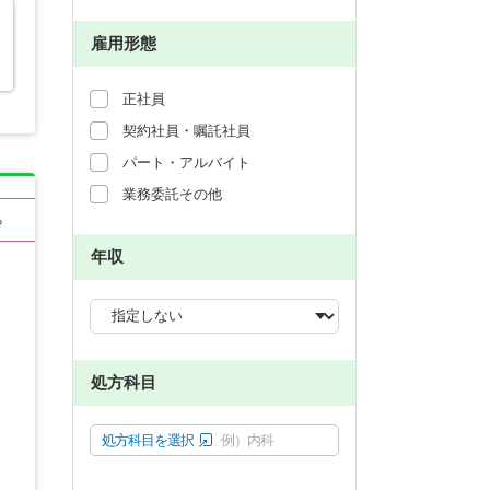
雇用形態
正社員
契約社員・嘱託社員
パート・アルバイト
業務委託その他
る
年収
処方科目
処方科目を選択
例）内科