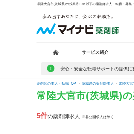
常陸大宮市(茨城県)の残業月10ｈ以下の薬剤師求人・転職・募集・
サービス紹介
!
安心・安全な転職サポートの提供に
薬剤師の求人・転職TOP
茨城県の薬剤師求人
常陸大宮
常陸大宮市(茨城県)
5件
の薬剤師求人
※非公開求人は除く