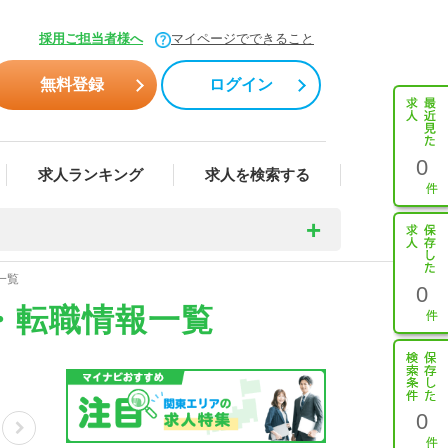
採用ご担当者様へ
マイページでできること
無料登録
ログイン
0
求人ランキング
求人を検索する
一覧
0
・転職情報一覧
0