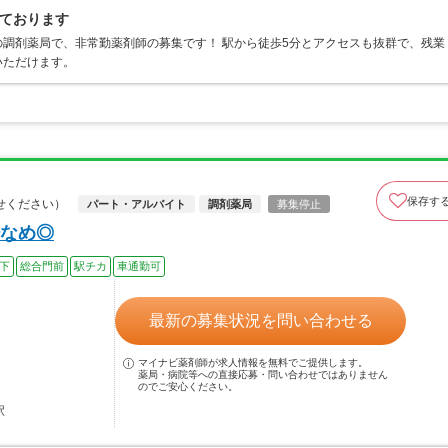
ております
調剤薬局で、非常勤薬剤師の募集です！ 駅から徒歩5分とアクセスも抜群で、残業
いただけます。
保存す
せください）
パート・アルバイト
調剤薬局
募集停止
なめ◎
以下
総合門前
駅チカ
車通勤可
最新の募集状況を問い合わせる
マイナビ薬剤師が求人情報を無料でご提供します。
薬局・病院等への直接応募・問い合わせではありません
のでご安心ください。
駅