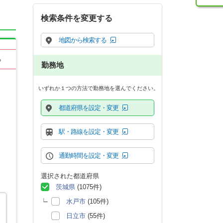
検索条件を変更する
地図から検索する
る
勤務地
いずれか１つの方法で勤務地を選んでください。
都道府県を設定・変更
駅・路線を設定・変更
通勤時間を設定・変更
選択された都道府県
茨城県
(1075件)
水戸市
(105件)
日立市
(55件)