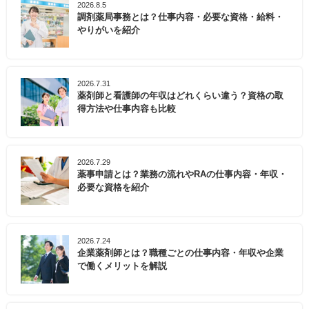
2026.8.5
調剤薬局事務とは？仕事内容・必要な資格・給料・
やりがいを紹介
2026.7.31
薬剤師と看護師の年収はどれくらい違う？資格の取
得方法や仕事内容も比較
2026.7.29
薬事申請とは？業務の流れやRAの仕事内容・年収・
必要な資格を紹介
2026.7.24
企業薬剤師とは？職種ごとの仕事内容・年収や企業
で働くメリットを解説