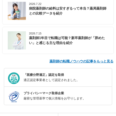
2026.7.22
病院薬剤師の給料は安すぎるって本当？薬局薬剤師
との比較データを紹介
2026.7.15
薬剤師1年目で転職は可能？新卒薬剤師が「辞めた
い」と感じる主な理由を紹介
薬剤師の転職ノウハウの記事をもっと見る
「医療分野適正」認定を取得
適正認定事業者として認定されました。
プライバシーマーク取得企業
厳密な管理基準で個人情報をお守りします。