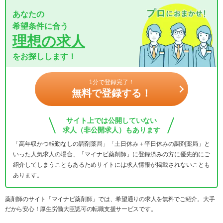
あなたの
希望条件に合う
理想の求人
をお探しします！
1分で登録完了！
無料で登録する！
サイト上では公開していない
求人（非公開求人）もあります
「高年収かつ転勤なしの調剤薬局」「土日休み＋平日休みの調剤薬局」と
いった人気求人の場合、「マイナビ薬剤師」に登録済みの方に優先的にご
紹介してしまうこともあるためサイトには求人情報が掲載されないことも
あります。
薬剤師のサイト「マイナビ薬剤師」では、希望通りの求人を無料でご紹介。大手
だから安心！厚生労働大臣認可の転職支援サービスです。