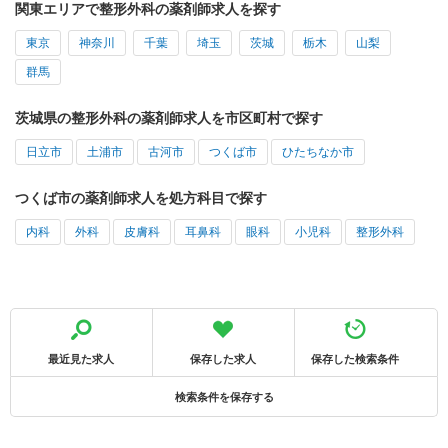
関東エリアで整形外科の薬剤師求人を探す
東京
神奈川
千葉
埼玉
茨城
栃木
山梨
群馬
茨城県の整形外科の薬剤師求人を市区町村で探す
日立市
土浦市
古河市
つくば市
ひたちなか市
つくば市の薬剤師求人を処方科目で探す
内科
外科
皮膚科
耳鼻科
眼科
小児科
整形外科
最近見た求人
保存した求人
保存した検索条件
検索条件を保存する