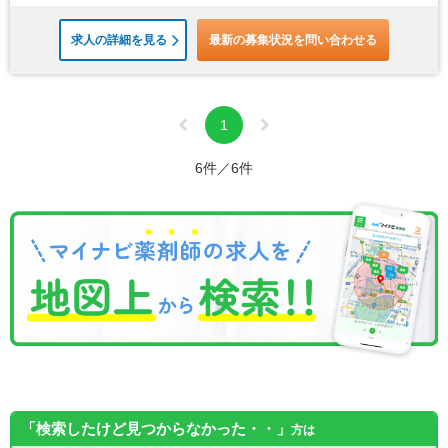
求人の詳細を見る
最新の募集状況を問い合わせる
1
6件／6件
「検索したけど見つからなかった・・」
方は