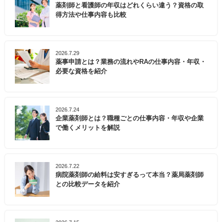
薬剤師と看護師の年収はどれくらい違う？資格の取
得方法や仕事内容も比較
2026.7.29
薬事申請とは？業務の流れやRAの仕事内容・年収・
必要な資格を紹介
2026.7.24
企業薬剤師とは？職種ごとの仕事内容・年収や企業
で働くメリットを解説
2026.7.22
病院薬剤師の給料は安すぎるって本当？薬局薬剤師
との比較データを紹介