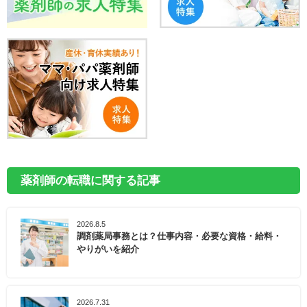
薬剤師の転職に関する記事
2026.8.5
調剤薬局事務とは？仕事内容・必要な資格・給料・
やりがいを紹介
2026.7.31