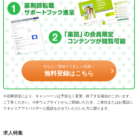
今ならご登録でうれしい特典！
無料登録はこちら
※在庫状況により、キャンペーンは予告なく変更・終了する場合がございます。
ご了承ください。※本ウェブサイトからご登録いただき、ご来社またはお電話に
てキャリアアドバイザーと面談をさせていただいた方に限ります。
求人特集