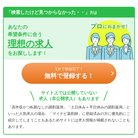
「検索したけど見つからなかった・・」
方は
あなたの
希望条件に合う
理想の求人
をお探しします！
1分で登録完了！
無料で登録する！
サイト上では公開していない
求人（非公開求人）もあります
「高年収かつ転勤なしの調剤薬局」「土日休み＋平日休みの調剤薬局」と
いった人気求人の場合、「マイナビ薬剤師」に登録済みの方に優先的にご
紹介してしまうこともあるためサイトには求人情報が掲載されないことも
あります。