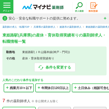
!
安心・安全な転職サポートの提供に努めます。
薬剤師の求人・転職TOP
兵庫県の薬剤師求人
姫路市の薬剤師求人
東姫路駅の薬剤師求
東姫路駅(兵庫県)の産休・育休取得実績有りの薬剤師求人・
転職情報一覧
勤務地
東姫路駅(ＪＲ山陽本線(神戸－門司))
その他
産休・育休取得実績有り
条件を変更する
人気のこだわり条件を追加する
残業月10ｈ以下
年間休日120日以上
土日休み（相談可含
7
件の薬剤師求人
※ 非公開求人を除く