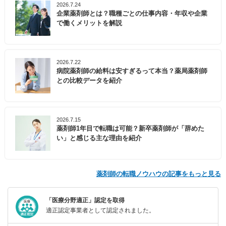
2026.7.24
企業薬剤師とは？職種ごとの仕事内容・年収や企業
で働くメリットを解説
2026.7.22
病院薬剤師の給料は安すぎるって本当？薬局薬剤師
との比較データを紹介
2026.7.15
薬剤師1年目で転職は可能？新卒薬剤師が「辞めた
い」と感じる主な理由を紹介
薬剤師の転職ノウハウの記事をもっと見る
「医療分野適正」認定を取得
適正認定事業者として認定されました。