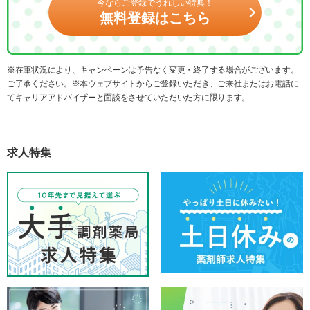
今ならご登録でうれしい特典！
無料登録はこちら
※在庫状況により、キャンペーンは予告なく変更・終了する場合がございます。
ご了承ください。※本ウェブサイトからご登録いただき、ご来社またはお電話に
てキャリアアドバイザーと面談をさせていただいた方に限ります。
求人特集