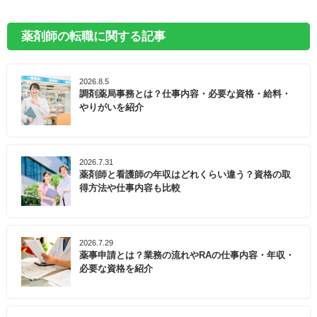
薬剤師の転職に関する記事
2026.8.5
調剤薬局事務とは？仕事内容・必要な資格・給料・
やりがいを紹介
2026.7.31
薬剤師と看護師の年収はどれくらい違う？資格の取
得方法や仕事内容も比較
2026.7.29
薬事申請とは？業務の流れやRAの仕事内容・年収・
必要な資格を紹介