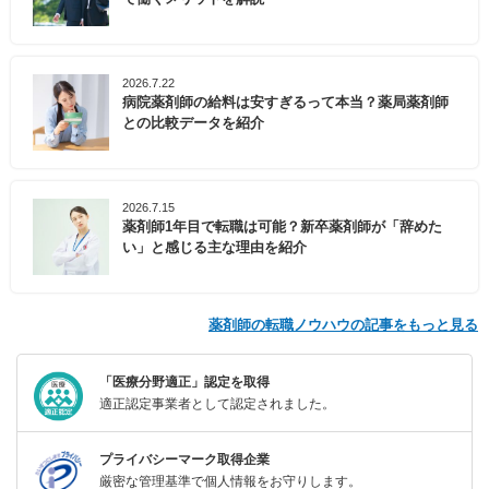
2026.7.22
病院薬剤師の給料は安すぎるって本当？薬局薬剤師
との比較データを紹介
2026.7.15
薬剤師1年目で転職は可能？新卒薬剤師が「辞めた
い」と感じる主な理由を紹介
薬剤師の転職ノウハウの記事をもっと見る
「医療分野適正」認定を取得
適正認定事業者として認定されました。
プライバシーマーク取得企業
厳密な管理基準で個人情報をお守りします。