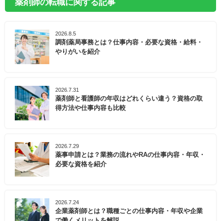
薬剤師の転職に関する記事
2026.8.5
調剤薬局事務とは？仕事内容・必要な資格・給料・
やりがいを紹介
2026.7.31
薬剤師と看護師の年収はどれくらい違う？資格の取
得方法や仕事内容も比較
2026.7.29
薬事申請とは？業務の流れやRAの仕事内容・年収・
必要な資格を紹介
2026.7.24
企業薬剤師とは？職種ごとの仕事内容・年収や企業
で働くメリットを解説