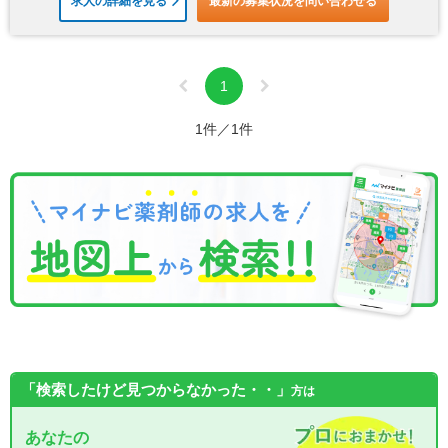
求人の詳細を見る
最新の募集状況を問い合わせる
1
1件／1件
「検索したけど見つからなかった・・」
方は
あなたの