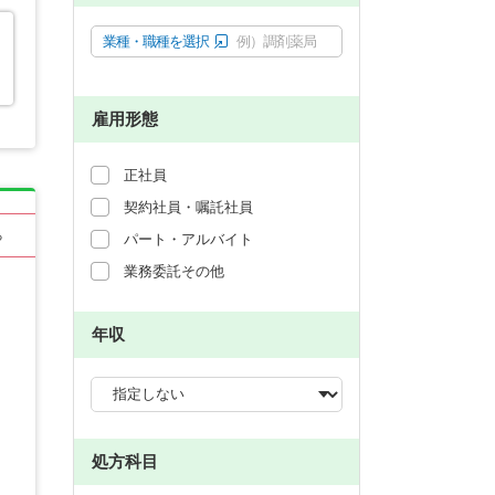
業種・職種を選択
例）調剤薬局
雇用形態
正社員
契約社員・嘱託社員
る
パート・アルバイト
業務委託その他
年収
処方科目