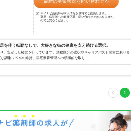
最新の募集状況を問い合わせる
マイナビ薬剤師が求人情報を無料でご提供します。
薬局・病院等への直接応募・問い合わせではありません
のでご安心ください。
居を伴う転勤なしで、大好きな街の健康を支え続ける選択。
おり、安定した経営を行っています。勤務区分の選択やキャリアパスも豊富にありま
度な調剤レベルの維持、居宅療養管理への積極的な取り…
1