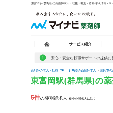
東富岡駅(群馬県)の薬剤師求人・転職・募集・給料/年収情報 - 
サービス紹介
!
安心・安全な転職サポートの提供に
薬剤師の求人・転職TOP
群馬県の薬剤師求人
富岡市の
東富岡駅(群馬県)の
5件
の薬剤師求人
※非公開求人は除く