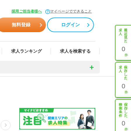
採用ご担当者様へ
マイページでできること
無料登録
ログイン
0
求人ランキング
求人を検索する
0
0