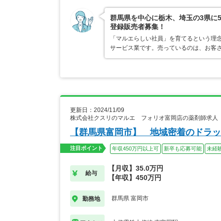
群馬県を中心に栃木、埼玉の3県に
登録販売者募集！
「マルエらしい社員」を育てるという理
サービス業です。売っているのは、お客
更新日：2024/11/09
株式会社クスリのマルエ フォリオ富岡店の薬剤師求人
【群馬県富岡市】 地域密着のドラッ
注目ポイント
年収450万円以上可
新卒も応募可能
未経
【月収】35.0万円
給与
【年収】450万円
群馬県 富岡市
勤務地