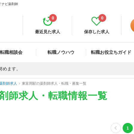
マイナビ薬剤師
0
0
最近見た求人
保存した求人
転職相談会
転職ノウハウ
転職お役立ちガイド
努めます。
薬剤師求人
東富岡駅の薬剤師求人・転職・募集一覧
薬剤師求人・転職情報一覧
1