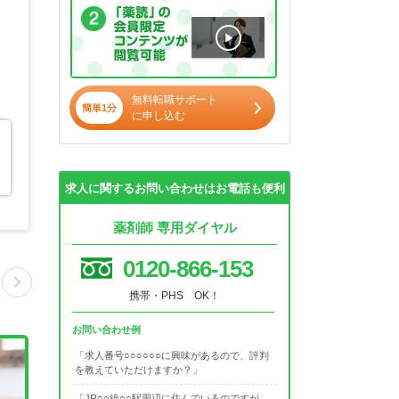
無料転職サポート
簡単1分
に申し込む
求人に関するお問い合わせはお電話も便利
薬剤師 専用ダイヤル
0120-866-153
携帯・PHS OK！
お問い合わせ例
「求人番号○○○○○○に興味があるので、評判
を教えていただけますか？」
「JR○○線○○駅周辺に住んでいるのですが、