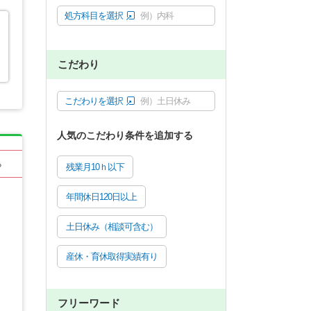
処方科目を選択
例）内科
こだわり
こだわりを選択
例）土日休み
人気のこだわり条件を追加する
る
残業月10ｈ以下
年間休日120日以上
土日休み（相談可含む）
産休・育休取得実績有り
フリーワード