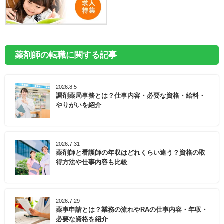
薬剤師の転職に関する記事
2026.8.5
調剤薬局事務とは？仕事内容・必要な資格・給料・
やりがいを紹介
2026.7.31
薬剤師と看護師の年収はどれくらい違う？資格の取
得方法や仕事内容も比較
2026.7.29
薬事申請とは？業務の流れやRAの仕事内容・年収・
必要な資格を紹介