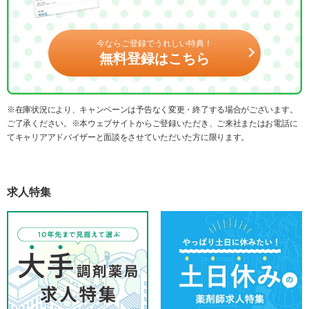
今ならご登録でうれしい特典！
無料登録はこちら
※在庫状況により、キャンペーンは予告なく変更・終了する場合がございます。
ご了承ください。※本ウェブサイトからご登録いただき、ご来社またはお電話に
てキャリアアドバイザーと面談をさせていただいた方に限ります。
求人特集