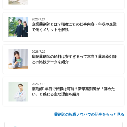
2026.7.24
企業薬剤師とは？職種ごとの仕事内容・年収や企業
で働くメリットを解説
2026.7.22
病院薬剤師の給料は安すぎるって本当？薬局薬剤師
との比較データを紹介
2026.7.15
薬剤師1年目で転職は可能？新卒薬剤師が「辞めた
い」と感じる主な理由を紹介
薬剤師の転職ノウハウの記事をもっと見る