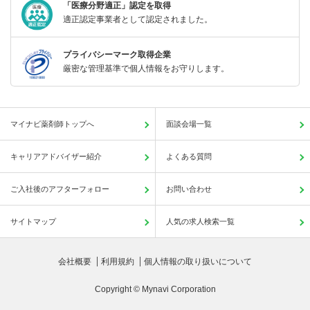
「医療分野適正」認定を取得
適正認定事業者として認定されました。
プライバシーマーク取得企業
厳密な管理基準で個人情報をお守りします。
マイナビ薬剤師トップへ
面談会場一覧
キャリアアドバイザー紹介
よくある質問
ご入社後のアフターフォロー
お問い合わせ
サイトマップ
人気の求人検索一覧
会社概要
利用規約
個人情報の取り扱いについて
Copyright © Mynavi Corporation