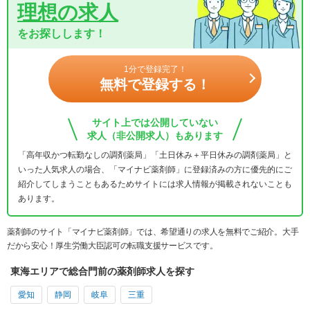
理想の求人
をお探しします！
1分で登録完了！
無料で登録する！
サイト上では公開していない
求人（非公開求人）もあります
「高年収かつ転勤なしの調剤薬局」「土日休み＋平日休みの調剤薬局」と
いった人気求人の場合、「マイナビ薬剤師」に登録済みの方に優先的にご
紹介してしまうこともあるためサイトには求人情報が掲載されないことも
あります。
薬剤師のサイト「マイナビ薬剤師」では、希望通りの求人を無料でご紹介。大手
だから安心！厚生労働大臣認可の転職支援サービスです。
東海エリアで総合門前の薬剤師求人を探す
愛知
静岡
岐阜
三重