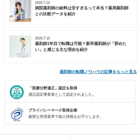
2026.7.22
病院薬剤師の給料は安すぎるって本当？薬局薬剤師
との比較データを紹介
2026.7.15
薬剤師1年目で転職は可能？新卒薬剤師が「辞めた
い」と感じる主な理由を紹介
薬剤師の転職ノウハウの記事をもっと見る
「医療分野適正」認定を取得
適正認定事業者として認定されました。
プライバシーマーク取得企業
厳密な管理基準で個人情報をお守りします。