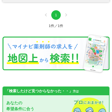
1
1件／1件
「検索したけど見つからなかった・・」
方は
あなたの
希望条件に合う