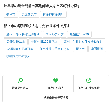
岐阜県の総合門前の薬剤師求人を市区町村で探す
岐阜市
美濃加茂市
揖斐郡揖斐川町
郡上市の薬剤師求人をこだわり条件で探す
産休・育休取得実績有り
スキルアップ
店舗数10～29
店舗数30以上
年間休日120日以上
原則、引越しを伴う転勤なし
未経験者も応募可能
住宅補助（手当）あり
駅チカ
車通勤可
積極採用中の求人
最近見た求人
保存した求人
保存した検索条件
検索条件を保存する