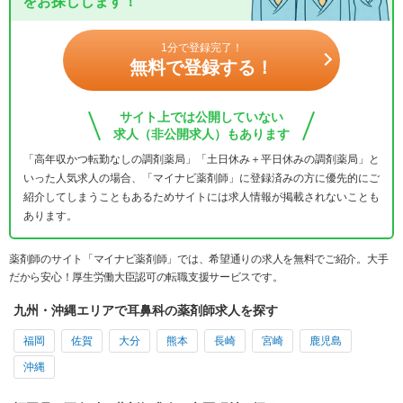
をお探しします！
1分で登録完了！
無料で登録する！
サイト上では公開していない
求人（非公開求人）もあります
「高年収かつ転勤なしの調剤薬局」「土日休み＋平日休みの調剤薬局」と
いった人気求人の場合、「マイナビ薬剤師」に登録済みの方に優先的にご
紹介してしまうこともあるためサイトには求人情報が掲載されないことも
あります。
薬剤師のサイト「マイナビ薬剤師」では、希望通りの求人を無料でご紹介。大手
だから安心！厚生労働大臣認可の転職支援サービスです。
九州・沖縄エリアで耳鼻科の薬剤師求人を探す
福岡
佐賀
大分
熊本
長崎
宮崎
鹿児島
沖縄