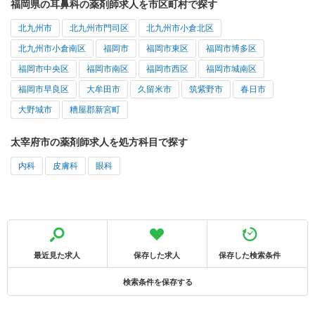
福岡県の耳鼻科の薬剤師求人を市区町村で探す
北九州市
北九州市門司区
北九州市小倉北区
北九州市小倉南区
福岡市
福岡市東区
福岡市博多区
福岡市中央区
福岡市南区
福岡市西区
福岡市城南区
福岡市早良区
大牟田市
久留米市
筑紫野市
春日市
大野城市
糟屋郡新宮町
太宰府市の薬剤師求人を処方科目で探す
内科
皮膚科
眼科
最近見た求人
保存した求人
保存した検索条件
検索条件を保存する