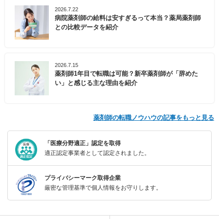
2026.7.22
病院薬剤師の給料は安すぎるって本当？薬局薬剤師
との比較データを紹介
2026.7.15
薬剤師1年目で転職は可能？新卒薬剤師が「辞めた
い」と感じる主な理由を紹介
薬剤師の転職ノウハウの記事をもっと見る
「医療分野適正」認定を取得
適正認定事業者として認定されました。
プライバシーマーク取得企業
厳密な管理基準で個人情報をお守りします。