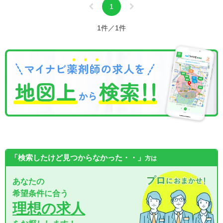
1
1件／1件
「検索したけど見つからなかった・・」
方は
あなたの
希望条件に合う
理想の求人