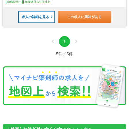
積極採用中
年間休日120日以上
求人の詳細を見る
この求人に興味がある
1
5件／5件
「検索したけど見つからなかった・・」