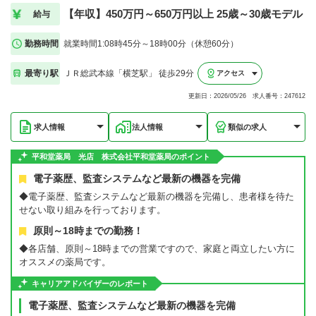
【年収】450万円～650万円以上 25歳～30歳モデル
給与
勤務時間
就業時間1:08時45分～18時00分（休憩60分）
最寄り駅
ＪＲ総武本線「横芝駅」 徒歩29分
アクセス
更新日：2026/05/26 求人番号：247612
求人情報
法人情報
類似の求人
平和堂薬局 光店 株式会社平和堂薬局のポイント
電子薬歴、監査システムなど最新の機器を完備
◆電子薬歴、監査システムなど最新の機器を完備し、患者様を待た
せない取り組みを行っております。
原則～18時までの勤務！
◆各店舗、原則～18時までの営業ですので、家庭と両立したい方に
オススメの薬局です。
キャリアアドバイザーのレポート
電子薬歴、監査システムなど最新の機器を完備