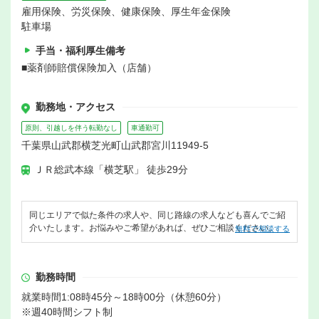
雇用保険、労災保険、健康保険、厚生年金保険
駐車場
手当・福利厚生備考
■薬剤師賠償保険加入（店舗）
勤務地・アクセス
原則、引越しを伴う転勤なし
車通勤可
千葉県山武郡横芝光町山武郡宮川11949-5
ＪＲ総武本線「横芝駅」 徒歩29分
同じエリアで似た条件の求人や、同じ路線の求人なども喜んでご紹
介いたします。お悩みやご希望があれば、ぜひご相談ください。
無料で相談する
勤務時間
就業時間1:08時45分～18時00分（休憩60分）
※週40時間シフト制