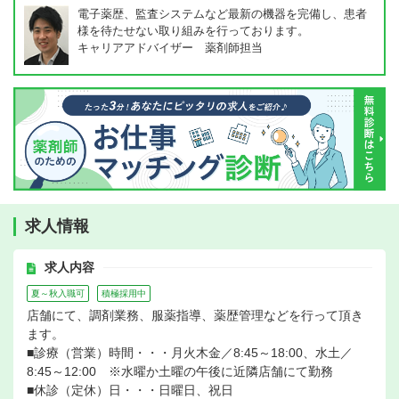
電子薬歴、監査システムなど最新の機器を完備し、患者
様を待たせない取り組みを行っております。
キャリアアドバイザー 薬剤師担当
求人情報
求人内容
夏～秋入職可
積極採用中
店舗にて、調剤業務、服薬指導、薬歴管理などを行って頂き
ます。
■診療（営業）時間・・・月火木金／8:45～18:00、水土／
8:45～12:00 ※水曜か土曜の午後に近隣店舗にて勤務
■休診（定休）日・・・日曜日、祝日