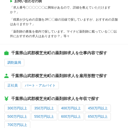
お問い合わせの例
「求人番号〇〇〇〇〇〇に興味があるので、詳細を教えていただけます
か？」
「残業が少なめの店舗をJR〇〇線の沿線で探していますが、おすすめの店舗
はありますか？」
「薬剤師の募集を都内で探しています。マイナビ薬剤師に載っている〇〇以
外におすすめの求人はありますか？」等々
千葉県山武郡横芝光町の薬剤師求人を仕事内容で探す
調剤薬局
千葉県山武郡横芝光町の薬剤師求人を雇用形態で探す
正社員
パート・アルバイト
千葉県山武郡横芝光町の薬剤師求人を年収で探す
300万円以上
350万円以上
400万円以上
450万円以上
500万円以上
550万円以上
600万円以上
650万円以上
700万円以上