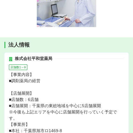
法人情報
株式会社平和堂薬局
店舗数1～9
【事業内容】
■調剤薬局の経営
【店舗展開】
■店舗数：6店舗
■店舗展開：千葉県の東総地域を中心に5店舗展開
※今後も上記エリアを中心に店舗展開を行っていく予定で
す。
【事業所】
■本社：千葉県旭市ロ1469-8