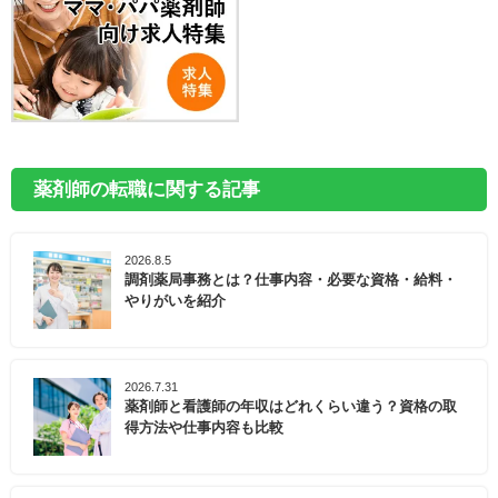
薬剤師の転職に関する記事
2026.8.5
調剤薬局事務とは？仕事内容・必要な資格・給料・
やりがいを紹介
2026.7.31
薬剤師と看護師の年収はどれくらい違う？資格の取
得方法や仕事内容も比較