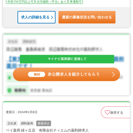
年収700万円以上可
住宅補助（手当）あり
車通勤可
求人の詳細を見る
最新の募集状況を問い合わせる
更新日：2024年2月8日
保存する
正社員
調剤薬局
募集停止
ベイ薬局 緑ヶ丘店 有限会社ティエムの薬剤師求人