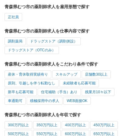
青森県むつ市の薬剤師求人を雇用形態で探す
正社員
青森県むつ市の薬剤師求人を仕事内容で探す
調剤薬局
ドラッグストア（調剤併設）
ドラッグストア（OTCのみ）
青森県むつ市の薬剤師求人をこだわり条件で探す
産休・育休取得実績有り
スキルアップ
店舗数30以上
原則、引越しを伴う転勤なし
未経験者も応募可能
新卒も応募可能
住宅補助（手当）あり
残業月10ｈ以下
車通勤可
積極採用中の求人
WEB面接OK
青森県むつ市の薬剤師求人を年収で探す
300万円以上
350万円以上
400万円以上
450万円以上
500万円以上
550万円以上
600万円以上
650万円以上