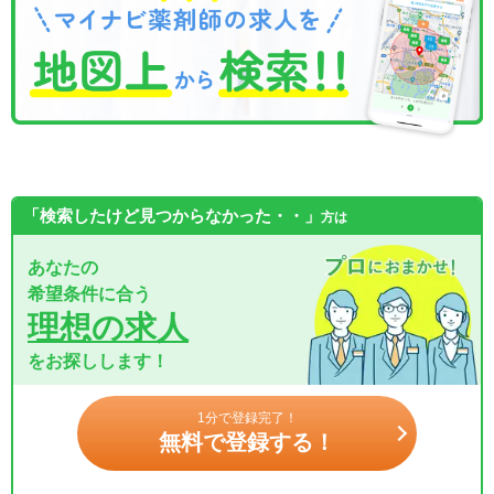
「検索したけど見つからなかった・・」
方は
あなたの
希望条件に合う
理想の求人
をお探しします！
1分で登録完了！
無料で登録する！