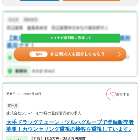
更新日：2026年6月18日
保存する
正社員
株式会社ツルハ むつ店の登録販売者の求人
大手ドラッグチェーン・ツルハグループで登録販売者
募集！カウンセリング重視の接客を重視しています♪
【月収】18.0万円～28.5万円程度