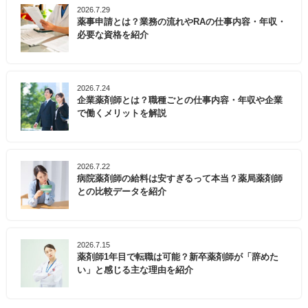
2026.7.29
薬事申請とは？業務の流れやRAの仕事内容・年収・
必要な資格を紹介
2026.7.24
企業薬剤師とは？職種ごとの仕事内容・年収や企業
で働くメリットを解説
2026.7.22
病院薬剤師の給料は安すぎるって本当？薬局薬剤師
との比較データを紹介
2026.7.15
薬剤師1年目で転職は可能？新卒薬剤師が「辞めた
い」と感じる主な理由を紹介