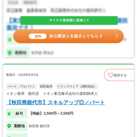
更新日：2026年8月5日
保存する
パート・アルバイト
調剤薬局
ドラッグストア（調剤併設）
イオン薬局 能代店 イオン東北株式会社の薬剤師求人
【秋田県能代市】スキルアップ◎／パート
給与
【時給】3,500円～3,500円
勤務地
秋田県 能代市