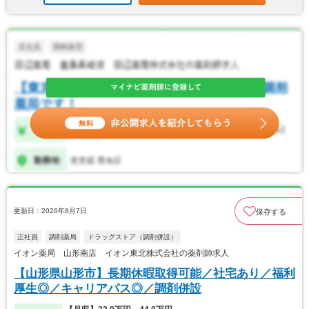
更新日：2026年8月7日
保存する
正社員
調剤薬局
ドラッグストア（調剤併設）
イオン薬局 山形南店 イオン東北株式会社の薬剤師求人
【山形県山形市】長期休暇取得可能／社宅あり／福利
厚生◎／キャリアパス◎／調剤併設