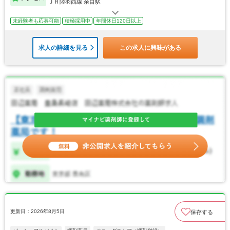
ＪＲ陸羽西線 余目駅
未経験者も応募可能
積極採用中
年間休日120日以上
求人の詳細を見る
この求人に興味がある
更新日：2026年8月5日
保存する