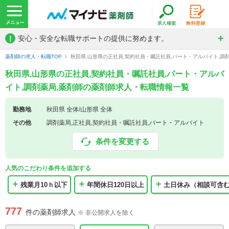
!
安心・安全な転職サポートの提供に努めます。
薬剤師の求人・転職TOP
秋田県,山形県の正社員,契約社員・嘱託社員,パート・アルバイト,調
秋田県,山形県の正社員,契約社員・嘱託社員,パート・アルバ
イト,調剤薬局,薬剤師の薬剤師求人・転職情報一覧
勤務地
秋田県 全体/山形県 全体
その他
調剤薬局,正社員,契約社員・嘱託社員,パート・アルバイト
条件を変更する
人気のこだわり条件を追加する
残業月10ｈ以下
年間休日120日以上
土日休み（相談可含
777
件の薬剤師求人
※ 非公開求人を除く