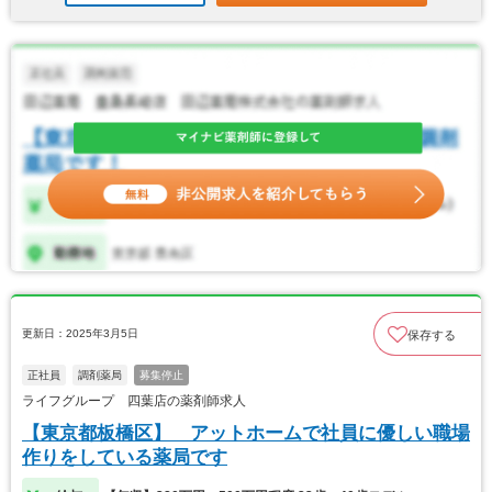
更新日：2025年3月5日
保存する
正社員
調剤薬局
募集停止
ライフグループ 四葉店の薬剤師求人
【東京都板橋区】 アットホームで社員に優しい職場
作りをしている薬局です