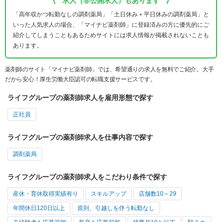
求人（非公開求人）もあります
「高年収かつ転勤なしの調剤薬局」「土日休み＋平日休みの調剤薬局」と
いった人気求人の場合、「マイナビ薬剤師」に登録済みの方に優先的にご
紹介してしまうこともあるためサイトには求人情報が掲載されないことも
あります。
薬剤師のサイト「マイナビ薬剤師」では、希望通りの求人を無料でご紹介。大手
だから安心！厚生労働大臣認可の転職支援サービスです。
ライフグループの薬剤師求人を雇用形態で探す
正社員
ライフグループの薬剤師求人を仕事内容で探す
調剤薬局
ライフグループの薬剤師求人をこだわり条件で探す
産休・育休取得実績有り
スキルアップ
店舗数10～29
年間休日120日以上
原則、引越しを伴う転勤なし