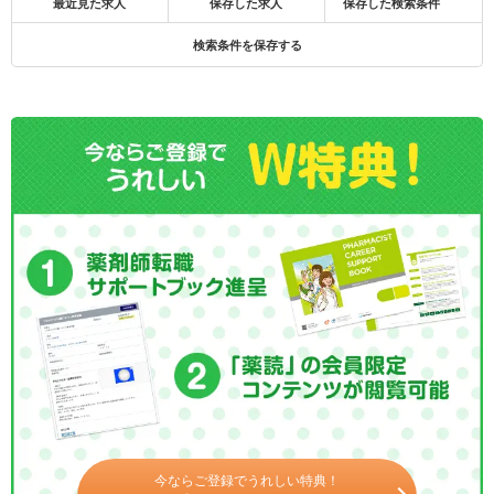
最近見た求人
保存した求人
保存した検索条件
検索条件を保存する
今ならご登録でうれしい特典！