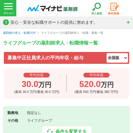
!
安心・安全な転職サポートの提供に努めます。
薬剤師の求人・転職TOP
ライフグループの薬剤師求人・転職・募集一覧
ライフグループの薬剤師求人・転職情報一覧
募集中正社員求人の平均年収・給与
平均月収
平均年収
30.0
520.0
万円
万円
(最高
30.0
万円/最低
30.0
万円)
(最高
550
万円/最低
380
万円)
勤務地
指定なし
その他
ライフグループ
条件を変更する