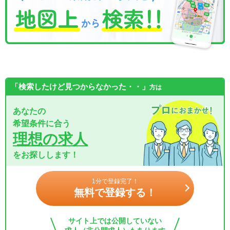
「検索したけど見つからなかった・・」
方は
あなたの
希望条件に合う
理想の求人
をお探しします！
1分で登録完了！
無料で登録する！
サイト上では公開していない