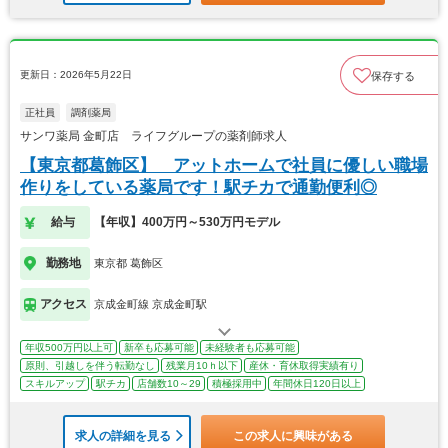
更新日：2026年5月22日
保存する
正社員
調剤薬局
サンワ薬局 金町店 ライフグループの薬剤師求人
【東京都葛飾区】 アットホームで社員に優しい職場
作りをしている薬局です！駅チカで通勤便利◎
給与
【年収】400万円～530万円モデル
勤務地
東京都 葛飾区
アクセス
京成金町線 京成金町駅
年収500万円以上可
新卒も応募可能
未経験者も応募可能
原則、引越しを伴う転勤なし
残業月10ｈ以下
産休・育休取得実績有り
スキルアップ
駅チカ
店舗数10～29
積極採用中
年間休日120日以上
求人の詳細を見る
この求人に興味がある