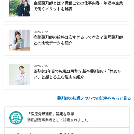
企業薬剤師とは？職種ごとの仕事内容・年収や企業
で働くメリットを解説
2026.7.22
病院薬剤師の給料は安すぎるって本当？薬局薬剤師
との比較データを紹介
2026.7.15
薬剤師1年目で転職は可能？新卒薬剤師が「辞めた
い」と感じる主な理由を紹介
薬剤師の転職ノウハウの記事をもっと見る
「医療分野適正」認定を取得
適正認定事業者として認定されました。