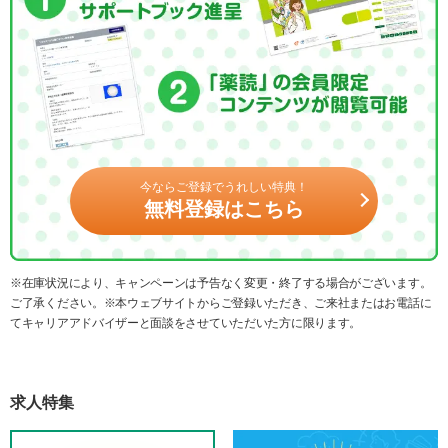
今ならご登録でうれしい特典！
無料登録はこちら
※在庫状況により、キャンペーンは予告なく変更・終了する場合がございます。
ご了承ください。※本ウェブサイトからご登録いただき、ご来社またはお電話に
てキャリアアドバイザーと面談をさせていただいた方に限ります。
求人特集