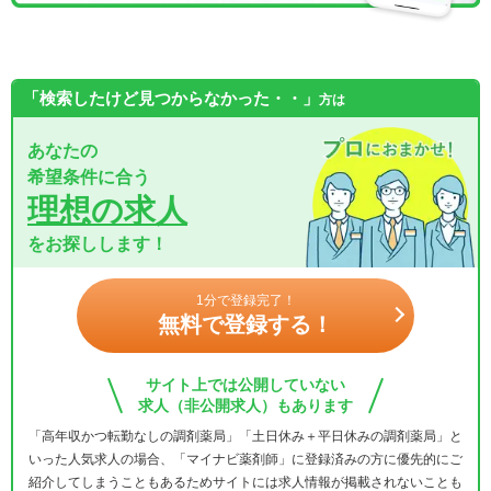
「検索したけど見つからなかった・・」
方は
あなたの
希望条件に合う
理想の求人
をお探しします！
1分で登録完了！
無料で登録する！
サイト上では公開していない
求人（非公開求人）もあります
「高年収かつ転勤なしの調剤薬局」「土日休み＋平日休みの調剤薬局」と
いった人気求人の場合、「マイナビ薬剤師」に登録済みの方に優先的にご
紹介してしまうこともあるためサイトには求人情報が掲載されないことも