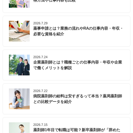
得方法や仕事内容も比較
2026.7.29
薬事申請とは？業務の流れやRAの仕事内容・年収・
必要な資格を紹介
2026.7.24
企業薬剤師とは？職種ごとの仕事内容・年収や企業
で働くメリットを解説
2026.7.22
病院薬剤師の給料は安すぎるって本当？薬局薬剤師
との比較データを紹介
2026.7.15
薬剤師1年目で転職は可能？新卒薬剤師が「辞めた