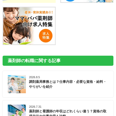
薬剤師の転職に関する記事
2026.8.5
調剤薬局事務とは？仕事内容・必要な資格・給料・
やりがいを紹介
2026.7.31
薬剤師と看護師の年収はどれくらい違う？資格の取