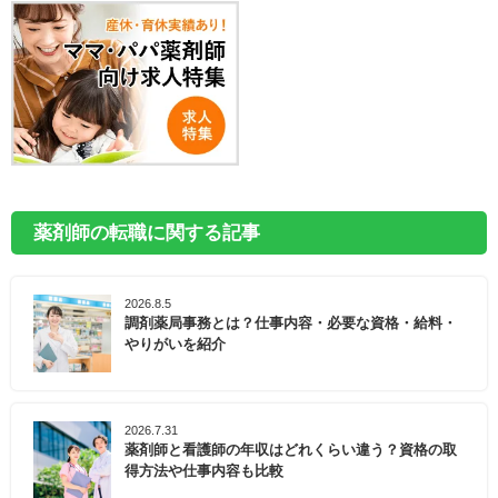
薬剤師の転職に関する記事
2026.8.5
調剤薬局事務とは？仕事内容・必要な資格・給料・
やりがいを紹介
2026.7.31
薬剤師と看護師の年収はどれくらい違う？資格の取
得方法や仕事内容も比較