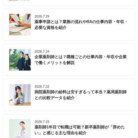
2026.7.29
薬事申請とは？業務の流れやRAの仕事内容・年収・
必要な資格を紹介
2026.7.24
企業薬剤師とは？職種ごとの仕事内容・年収や企業
で働くメリットを解説
2026.7.22
病院薬剤師の給料は安すぎるって本当？薬局薬剤師
との比較データを紹介
2026.7.15
薬剤師1年目で転職は可能？新卒薬剤師が「辞めた
い」と感じる主な理由を紹介