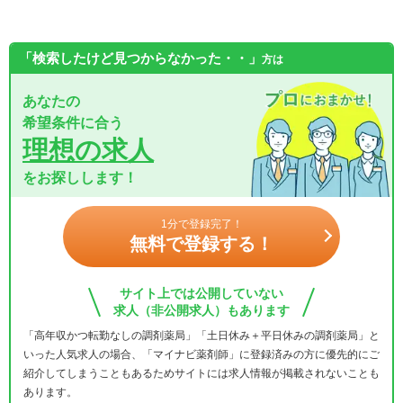
「検索したけど見つからなかった・・」
方は
あなたの
希望条件に合う
理想の求人
をお探しします！
1分で登録完了！
無料で登録する！
サイト上では公開していない
求人（非公開求人）もあります
「高年収かつ転勤なしの調剤薬局」「土日休み＋平日休みの調剤薬局」と
いった人気求人の場合、「マイナビ薬剤師」に登録済みの方に優先的にご
紹介してしまうこともあるためサイトには求人情報が掲載されないことも
あります。