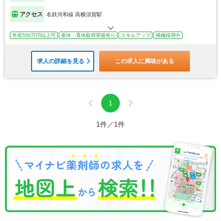
アクセス
名鉄河和線 高横須賀駅
年収550万円以上可
産休・育休取得実績有り
スキルアップ
積極採用中
求人の詳細を見る
この求人に興味がある
1
1件／1件