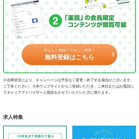
今ならご登録でうれしい特典！
無料登録はこちら
※在庫状況により、キャンペーンは予告なく変更・終了する場合がございます。
ご了承ください。※本ウェブサイトからご登録いただき、ご来社またはお電話に
てキャリアアドバイザーと面談をさせていただいた方に限ります。
求人特集