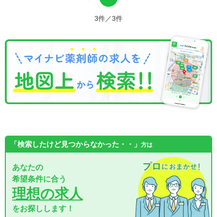
3件／3件
「検索したけど見つからなかった・・」
方は
あなたの
希望条件に合う
理想の求人
をお探しします！