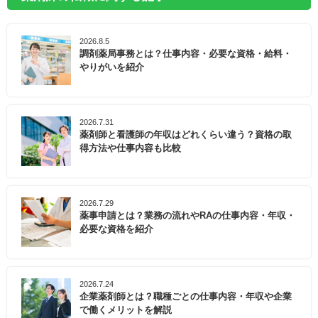
2026.8.5
調剤薬局事務とは？仕事内容・必要な資格・給料・
やりがいを紹介
2026.7.31
薬剤師と看護師の年収はどれくらい違う？資格の取
得方法や仕事内容も比較
2026.7.29
薬事申請とは？業務の流れやRAの仕事内容・年収・
必要な資格を紹介
2026.7.24
企業薬剤師とは？職種ごとの仕事内容・年収や企業
で働くメリットを解説