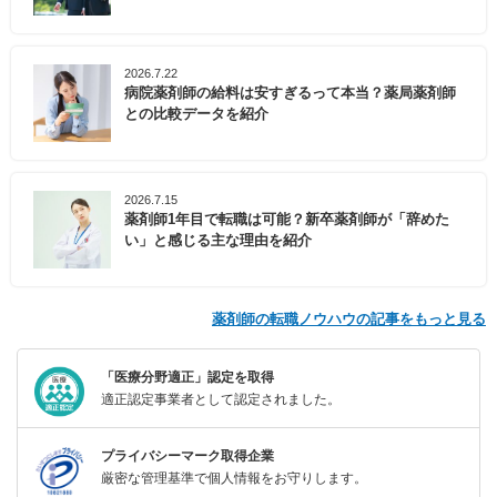
2026.7.22
病院薬剤師の給料は安すぎるって本当？薬局薬剤師
との比較データを紹介
2026.7.15
薬剤師1年目で転職は可能？新卒薬剤師が「辞めた
い」と感じる主な理由を紹介
薬剤師の転職ノウハウの記事をもっと見る
「医療分野適正」認定を取得
適正認定事業者として認定されました。
プライバシーマーク取得企業
厳密な管理基準で個人情報をお守りします。