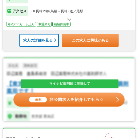
アクセス
ＪＲ長崎本線(鳥栖－長崎) 道ノ尾駅
年収700万円以上可
車通勤可
積極採用中
求人の詳細を見る
この求人に興味がある