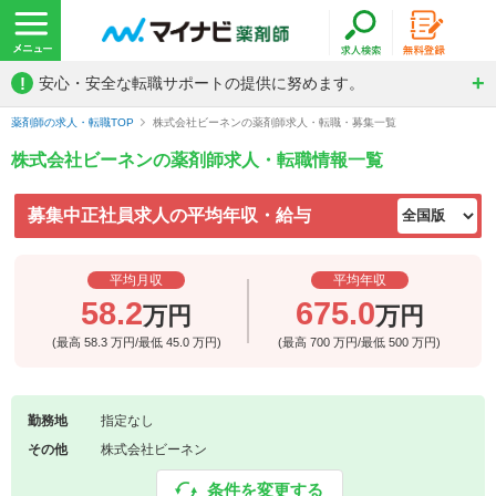
!
安心・安全な転職サポートの提供に努めます。
薬剤師の求人・転職TOP
株式会社ビーネンの薬剤師求人・転職・募集一覧
株式会社ビーネンの薬剤師求人・転職情報一覧
募集中正社員求人の平均年収・給与
平均月収
平均年収
58.2
675.0
万円
万円
(最高
58.3
万円/最低
45.0
万円)
(最高
700
万円/最低
500
万円)
勤務地
指定なし
その他
株式会社ビーネン
条件を変更する