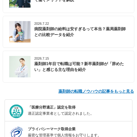
2026.7.22
病院薬剤師の給料は安すぎるって本当？薬局薬剤師
との比較データを紹介
2026.7.15
薬剤師1年目で転職は可能？新卒薬剤師が「辞めた
い」と感じる主な理由を紹介
薬剤師の転職ノウハウの記事をもっと見る
「医療分野適正」認定を取得
適正認定事業者として認定されました。
プライバシーマーク取得企業
厳密な管理基準で個人情報をお守りします。