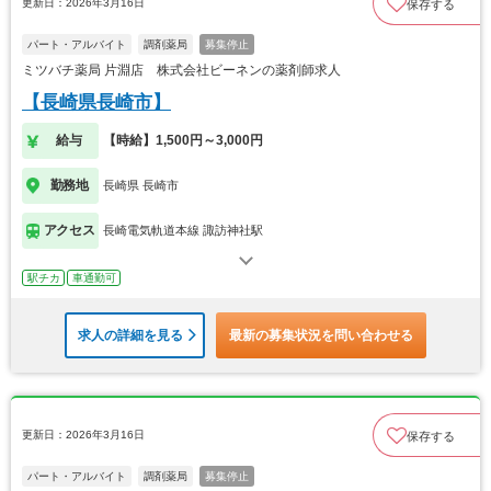
更新日：2026年3月16日
保存する
パート・アルバイト
調剤薬局
募集停止
ミツバチ薬局 片淵店 株式会社ビーネンの薬剤師求人
【長崎県長崎市】
給与
【時給】1,500円～3,000円
勤務地
長崎県 長崎市
アクセス
長崎電気軌道本線 諏訪神社駅
駅チカ
車通勤可
求人の詳細を見る
最新の募集状況を問い合わせる
更新日：2026年3月16日
保存する
パート・アルバイト
調剤薬局
募集停止