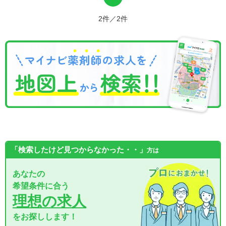
2件／2件
「検索したけど見つからなかった・・」
方は
あなたの
希望条件に合う
理想の求人
をお探しします！