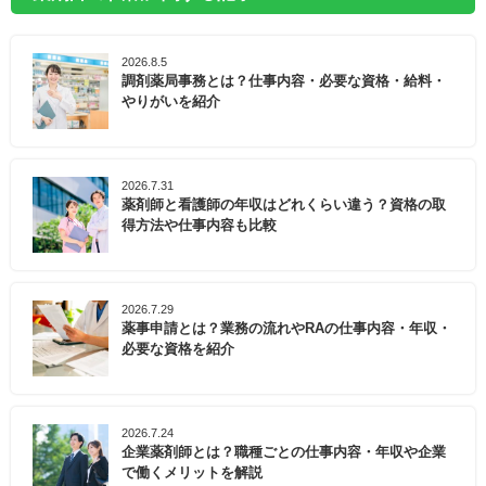
2026.8.5
調剤薬局事務とは？仕事内容・必要な資格・給料・
やりがいを紹介
2026.7.31
薬剤師と看護師の年収はどれくらい違う？資格の取
得方法や仕事内容も比較
2026.7.29
薬事申請とは？業務の流れやRAの仕事内容・年収・
必要な資格を紹介
2026.7.24
企業薬剤師とは？職種ごとの仕事内容・年収や企業
で働くメリットを解説