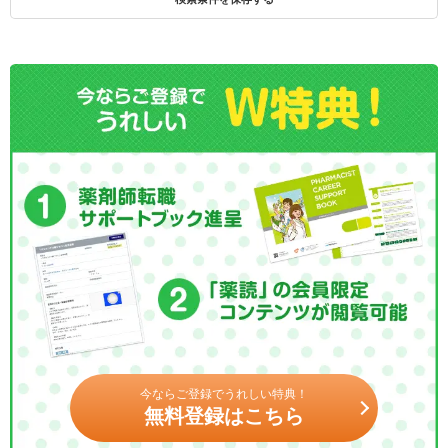
今ならご登録でうれしい特典！
無料登録はこちら