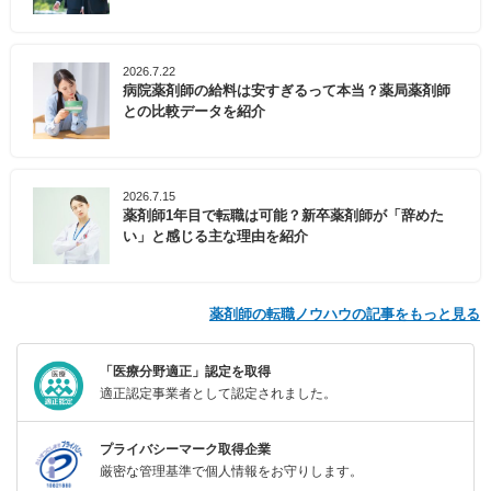
2026.7.22
病院薬剤師の給料は安すぎるって本当？薬局薬剤師
との比較データを紹介
2026.7.15
薬剤師1年目で転職は可能？新卒薬剤師が「辞めた
い」と感じる主な理由を紹介
薬剤師の転職ノウハウの記事をもっと見る
「医療分野適正」認定を取得
適正認定事業者として認定されました。
プライバシーマーク取得企業
厳密な管理基準で個人情報をお守りします。