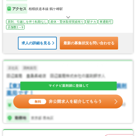
アクセス
相模鉄道本線 鶴ケ峰駅
原則、引越しを伴う転勤なし
産休・育休取得実績有り
駅チカ
車通勤可
店舗数1～9
求人の詳細を見る
最新の募集状況を問い合わせる