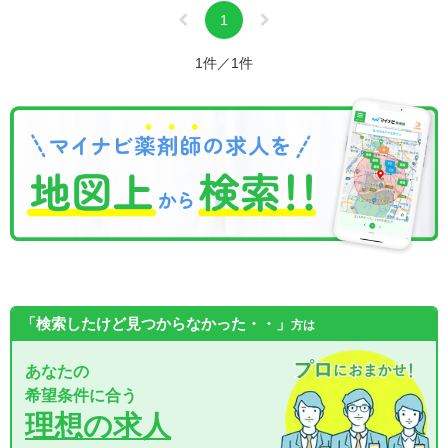
1
1件／1件
「検索したけど見つからなかった・・」
方は
あなたの
希望条件に合う
理想の求人