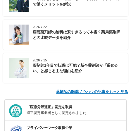
で働くメリットを解説
2026.7.22
病院薬剤師の給料は安すぎるって本当？薬局薬剤師
との比較データを紹介
2026.7.15
薬剤師1年目で転職は可能？新卒薬剤師が「辞めた
い」と感じる主な理由を紹介
薬剤師の転職ノウハウの記事をもっと見る
「医療分野適正」認定を取得
適正認定事業者として認定されました。
プライバシーマーク取得企業