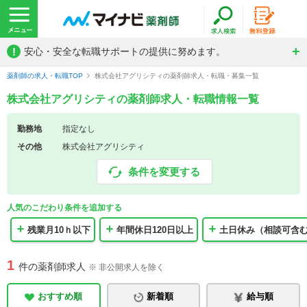
!
安心・安全な転職サポートの提供に努めます。
薬剤師の求人・転職TOP
株式会社アグリシティの薬剤師求人・転職・募集一覧
株式会社アグリシティの薬剤師求人・転職情報一覧
勤務地
指定なし
その他
株式会社アグリシティ
条件を変更する
人気のこだわり条件を追加する
残業月10ｈ以下
年間休日120日以上
土日休み（相談可含
1
件の薬剤師求人
※ 非公開求人を除く
おすすめ順
新着順
給与順