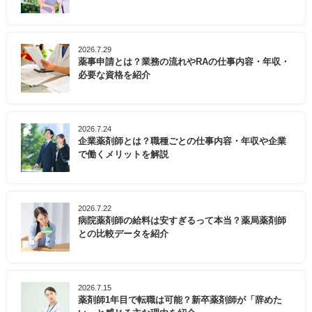
2026.7.29
薬事申請とは？業務の流れやRAの仕事内容・年収・
必要な資格を紹介
2026.7.24
企業薬剤師とは？職種ごとの仕事内容・年収や企業
で働くメリットを解説
2026.7.22
病院薬剤師の給料は安すぎるって本当？薬局薬剤師
との比較データを紹介
2026.7.15
薬剤師1年目で転職は可能？新卒薬剤師が「辞めた