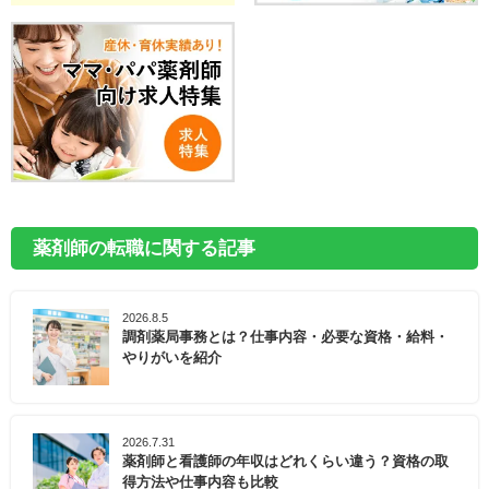
薬剤師の転職に関する記事
2026.8.5
調剤薬局事務とは？仕事内容・必要な資格・給料・
やりがいを紹介
2026.7.31
薬剤師と看護師の年収はどれくらい違う？資格の取
得方法や仕事内容も比較