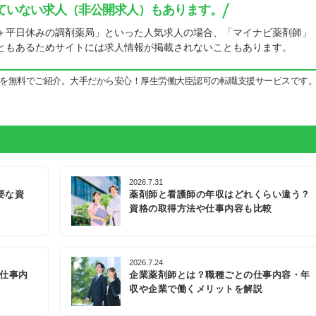
ていない求人（非公開求人）もあります。
＋平日休みの調剤薬局」といった人気求人の場合、「マイナビ薬剤師」
ともあるためサイトには求人情報が掲載されないこともあります。
を無料でご紹介。大手だから安心！厚生労働大臣認可の転職支援サービスです
2026.7.31
要な資
薬剤師と看護師の年収はどれくらい違う？
資格の取得方法や仕事内容も比較
2026.7.24
の仕事内
企業薬剤師とは？職種ごとの仕事内容・年
収や企業で働くメリットを解説