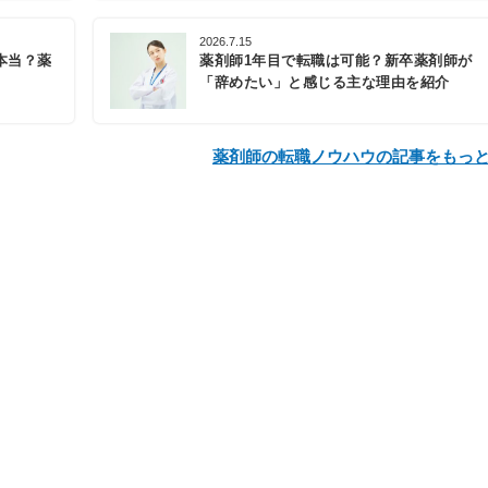
2026.7.15
本当？薬
薬剤師1年目で転職は可能？新卒薬剤師が
「辞めたい」と感じる主な理由を紹介
薬剤師の転職ノウハウの記事をもっ