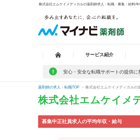
株式会社エムケイメディカルの薬剤師求人・転職・募集・給料/年収
サービス紹介
!
安心・安全な転職サポートの提供に
薬剤師の求人・転職TOP
株式会社エムケイメディカルの
株式会社エムケイメ
募集中正社員求人の平均年収・給与