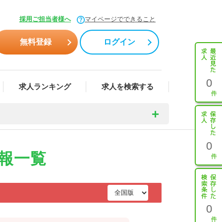
採用ご担当者様へ
マイページでできること
無料登録
ログイン
0
求人ランキング
求人を検索する
0
報一覧
0