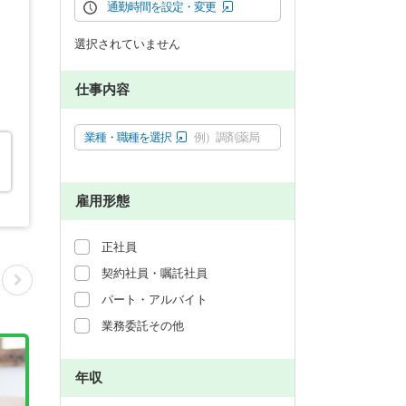
通勤時間を設定・変更
選択されていません
仕事内容
業種・職種を選択
例）調剤薬局
雇用形態
正社員
契約社員・嘱託社員
パート・アルバイト
業務委託その他
年収