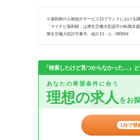
※薬剤師の人材紹介サービス15ブランドにおける調
「マイナビ薬剤師」は厚生労働大臣認可の転職支援
厚生労働大臣許可番号 紹介13 - ユ - 080554
「検索したけど見つからなかった…」と
あなたの希望条件に合う
理想の求人
をお
1分で登