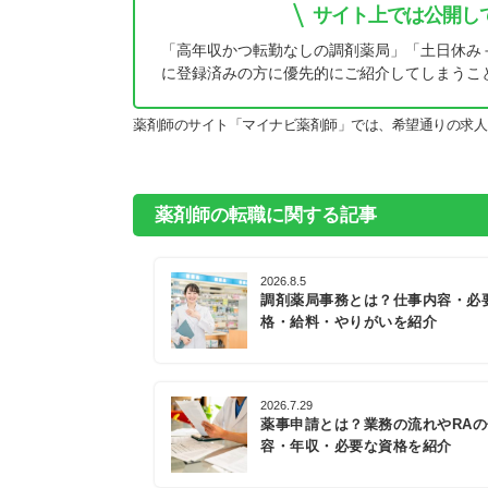
サイト上では公開し
「高年収かつ転勤なしの調剤薬局」「土日休み
に登録済みの方に優先的にご紹介してしまうこ
薬剤師のサイト「マイナビ薬剤師」では、希望通りの求人
薬剤師の転職に関する記事
2026.8.5
調剤薬局事務とは？仕事内容・必
格・給料・やりがいを紹介
2026.7.29
薬事申請とは？業務の流れやRA
容・年収・必要な資格を紹介