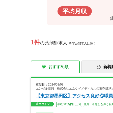
平均月収
1件
の薬剤師求人
※非公開求人は除く
おすすめ順
新着
更新日：2024/08/08
エンゼル薬局 株式会社エムケイメディカルの薬剤師求
【東京都墨田区】アクセス良好◎職員
注目ポイント
年収500万円以上可
原則、引越しを伴う転