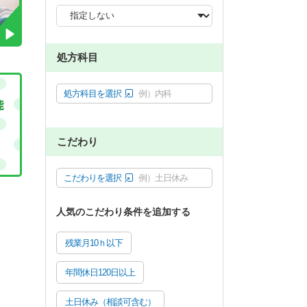
処方科目
処方科目を選択
例）内科
こだわり
こだわりを選択
例）土日休み
人気のこだわり条件を追加する
残業月10ｈ以下
年間休日120日以上
土日休み（相談可含む）