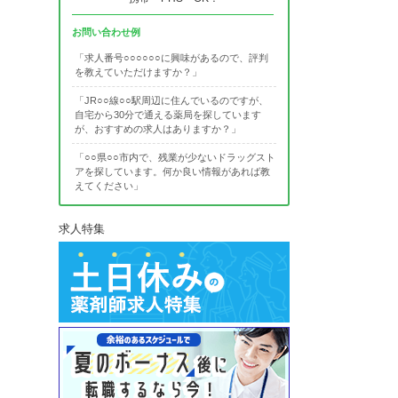
お問い合わせ例
「求人番号○○○○○○に興味があるので、評判
を教えていただけますか？」
「JR○○線○○駅周辺に住んでいるのですが、
自宅から30分で通える薬局を探しています
が、おすすめの求人はありますか？」
「○○県○○市内で、残業が少ないドラッグスト
アを探しています。何か良い情報があれば教
えてください」
求人特集