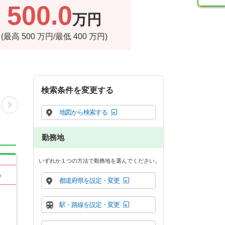
500.0
万円
(最高
500
万円/最低
400
万円)
検索条件を変更する
地図から検索する
勤務地
いずれか１つの方法で勤務地を選んでください。
る
都道府県を設定・変更
駅・路線を設定・変更