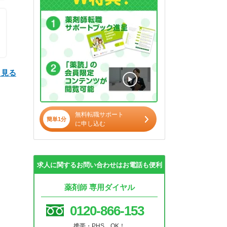
と見る
無料転職サポート
簡単1分
に申し込む
求人に関するお問い合わせはお電話も便利
薬剤師 専用ダイヤル
0120-866-153
携帯・PHS OK！