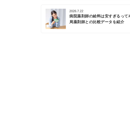
2026.7.22
病院薬剤師の給料は安すぎるって
局薬剤師との比較データを紹介