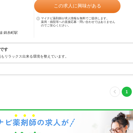
この求人に興味がある
マイナビ薬剤師が求人情報を無料でご提供します。
薬局・病院等への直接応募・問い合わせではありません
のでご安心ください。
線 錦糸町駅
です
員もリラックス出来る環境を整えています。
1