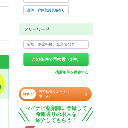
産休・育休取得実績有り
フリーワード
この条件で再検索（
1
件）
検索条件を保存する
無料転職サポートに
簡単1分
申し込む
マイナビ薬剤師に登録して
希望通りの求人を
紹介してもらう！