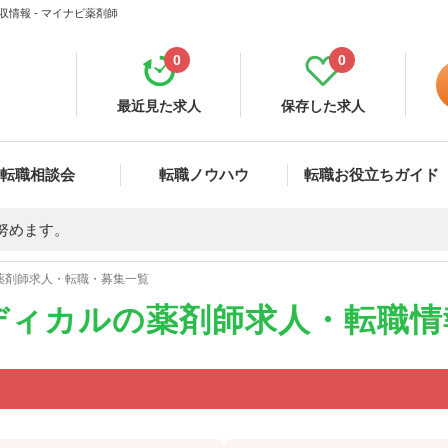
情報 - マイナビ薬剤師
0
0
最近見た求人
保存した求人
転職相談会
転職ノウハウ
転職お役立ちガイド
努めます。
薬剤師求人・転職・募集一覧
ディカルの薬剤師求人・転職情