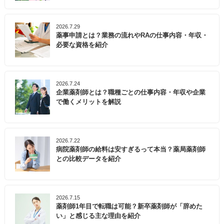
2026.7.29
薬事申請とは？業務の流れやRAの仕事内容・年収・
必要な資格を紹介
2026.7.24
企業薬剤師とは？職種ごとの仕事内容・年収や企業
で働くメリットを解説
2026.7.22
病院薬剤師の給料は安すぎるって本当？薬局薬剤師
との比較データを紹介
2026.7.15
薬剤師1年目で転職は可能？新卒薬剤師が「辞めた
い」と感じる主な理由を紹介