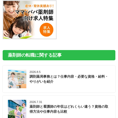
薬剤師の転職に関する記事
2026.8.5
調剤薬局事務とは？仕事内容・必要な資格・給料・
やりがいを紹介
2026.7.31
薬剤師と看護師の年収はどれくらい違う？資格の取
得方法や仕事内容も比較