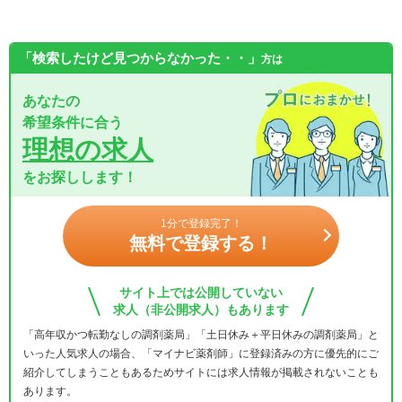
「検索したけど見つからなかった・・」
方は
あなたの
希望条件に合う
理想の求人
をお探しします！
1分で登録完了！
無料で登録する！
サイト上では公開していない
求人（非公開求人）もあります
「高年収かつ転勤なしの調剤薬局」「土日休み＋平日休みの調剤薬局」と
いった人気求人の場合、「マイナビ薬剤師」に登録済みの方に優先的にご
紹介してしまうこともあるためサイトには求人情報が掲載されないことも
あります。