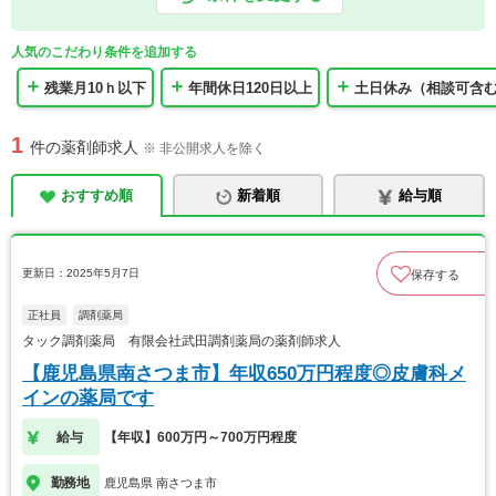
人気のこだわり条件を追加する
残業月10ｈ以下
年間休日120日以上
土日休み（相談可含
1
件の薬剤師求人
※ 非公開求人を除く
おすすめ順
新着順
給与順
更新日：2025年5月7日
保存する
正社員
調剤薬局
タック調剤薬局 有限会社武田調剤薬局の薬剤師求人
【鹿児島県南さつま市】年収650万円程度◎皮膚科メ
インの薬局です
給与
【年収】600万円～700万円程度
勤務地
鹿児島県 南さつま市