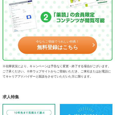
今ならご登録でうれしい特典！
無料登録はこちら
※在庫状況により、キャンペーンは予告なく変更・終了する場合がございます。
ご了承ください。※本ウェブサイトからご登録いただき、ご来社またはお電話に
てキャリアアドバイザーと面談をさせていただいた方に限ります。
求人特集