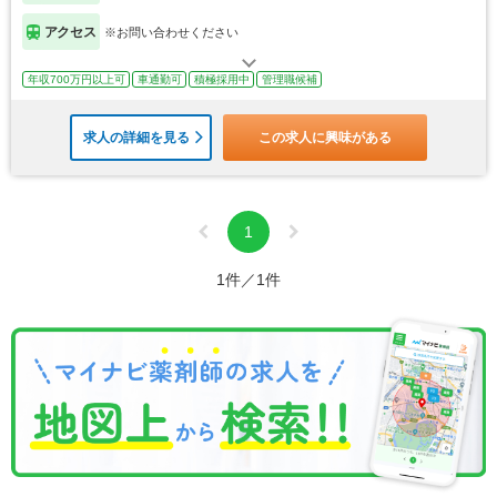
アクセス
※お問い合わせください
年収700万円以上可
車通勤可
積極採用中
管理職候補
求人の詳細を見る
この求人に興味がある
1
1件／1件