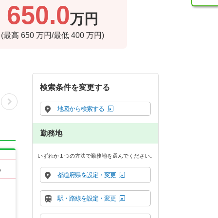
650.0
万円
(最高
650
万円/最低
400
万円)
検索条件を変更する
地図から検索する
勤務地
いずれか１つの方法で勤務地を選んでください。
る
都道府県を設定・変更
駅・路線を設定・変更