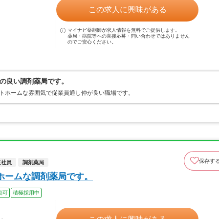
この求人に興味がある
マイナビ薬剤師が求人情報を無料でご提供します。
薬局・病院等への直接応募・問い合わせではありません
のでご安心ください。
の良い調剤薬局です。
ットホームな雰囲気で従業員通し仲が良い職場です。
保存す
正社員
調剤薬局
ホームな調剤薬局です。
勤可
積極採用中