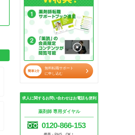
。
無料転職サポート
簡単1分
に申し込む
求人に関するお問い合わせはお電話も便利
薬剤師 専用ダイヤル
0120-866-153
携帯・PHS OK！