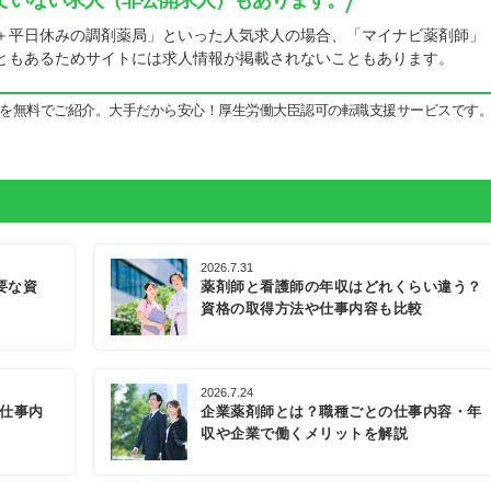
ていない求人（非公開求人）もあります。
＋平日休みの調剤薬局」といった人気求人の場合、「マイナビ薬剤師」
ともあるためサイトには求人情報が掲載されないこともあります。
を無料でご紹介。大手だから安心！厚生労働大臣認可の転職支援サービスです
2026.7.31
要な資
薬剤師と看護師の年収はどれくらい違う？
資格の取得方法や仕事内容も比較
2026.7.24
の仕事内
企業薬剤師とは？職種ごとの仕事内容・年
収や企業で働くメリットを解説