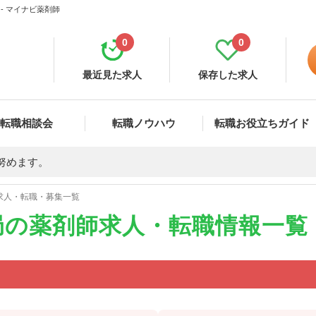
- マイナビ薬剤師
0
0
最近見た求人
保存した求人
転職相談会
転職ノウハウ
転職お役立ちガイド
努めます。
求人・転職・募集一覧
局の薬剤師求人・転職情報一覧