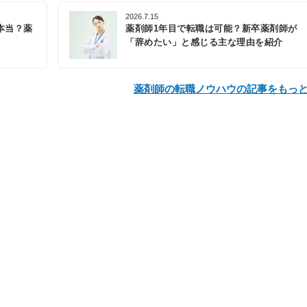
2026.7.15
本当？薬
薬剤師1年目で転職は可能？新卒薬剤師が
「辞めたい」と感じる主な理由を紹介
薬剤師の転職ノウハウの記事をもっ