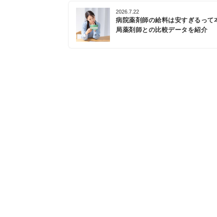
2026.7.22
病院薬剤師の給料は安すぎるって
局薬剤師との比較データを紹介