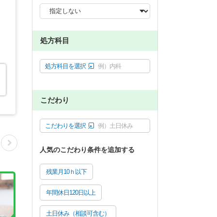
処方科目
処方科目を選択
例）内科
こだわり
こだわりを選択
例）土日休み
人気のこだわり条件を追加する
残業月10ｈ以下
年間休日120日以上
土日休み（相談可含む）