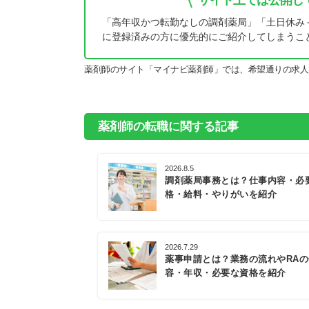
サイト上では公開し
「高年収かつ転勤なしの調剤薬局」「土日休み
に登録済みの方に優先的にご紹介してしまうこ
薬剤師のサイト「マイナビ薬剤師」では、希望通りの求人
薬剤師の転職に関する記事
2026.8.5
調剤薬局事務とは？仕事内容・必
格・給料・やりがいを紹介
2026.7.29
薬事申請とは？業務の流れやRA
容・年収・必要な資格を紹介