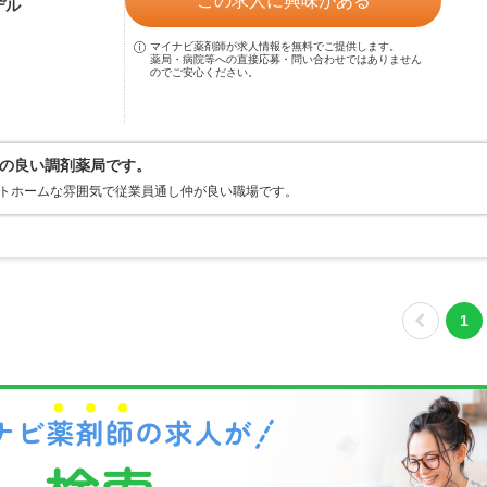
この求人に興味がある
デル
マイナビ薬剤師が求人情報を無料でご提供します。
薬局・病院等への直接応募・問い合わせではありません
のでご安心ください。
の良い調剤薬局です。
ットホームな雰囲気で従業員通し仲が良い職場です。
1