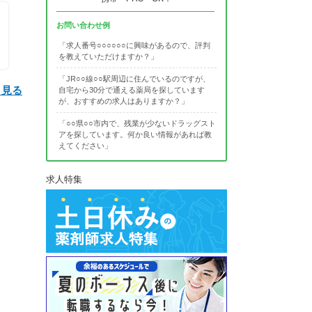
お問い合わせ例
「求人番号○○○○○○に興味があるので、評判
を教えていただけますか？」
「JR○○線○○駅周辺に住んでいるのですが、
と見る
自宅から30分で通える薬局を探しています
が、おすすめの求人はありますか？」
「○○県○○市内で、残業が少ないドラッグスト
アを探しています。何か良い情報があれば教
えてください」
求人特集