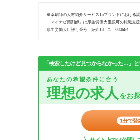
※薬剤師の人材紹介サービス15ブランドにおける調
「マイナビ薬剤師」は厚生労働大臣認可の転職支援
厚生労働大臣許可番号 紹介13 - ユ - 080554
「検索したけど見つからなかった…」と
あなたの希望条件に合う
理想の求人
をお
1分で登