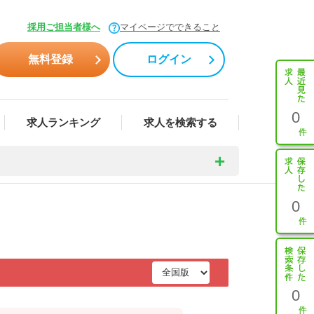
採用ご担当者様へ
マイページでできること
無料登録
ログイン
0
求人ランキング
求人を検索する
0
0