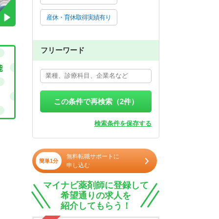
産休・育休取得実績有り
フリーワード
この条件で再検索（
2
件）
検索条件を保存する
無料転職サポートに
簡単1分
申し込む
マイナビ薬剤師に登録して
希望通りの求人を
紹介してもらう！