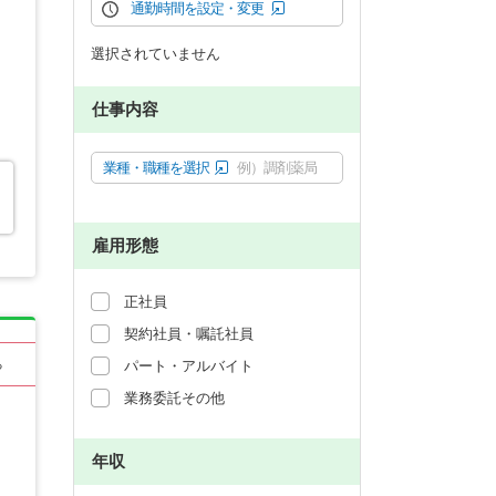
通勤時間を設定・変更
選択されていません
仕事内容
業種・職種を選択
例）調剤薬局
雇用形態
正社員
契約社員・嘱託社員
る
パート・アルバイト
業務委託その他
年収