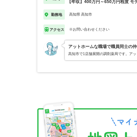
【年収】400万円～650万円程度 モ
高知県 高知市
勤務地
※お問い合わせください
アクセス
アットホームな職場で職員同士の仲
高知市で1店舗展開の調剤薬局です。ア