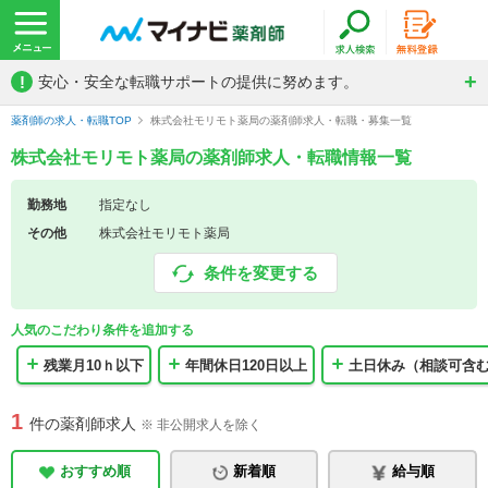
!
安心・安全な転職サポートの提供に努めます。
薬剤師の求人・転職TOP
株式会社モリモト薬局の薬剤師求人・転職・募集一覧
株式会社モリモト薬局の薬剤師求人・転職情報一覧
勤務地
指定なし
その他
株式会社モリモト薬局
条件を変更する
人気のこだわり条件を追加する
残業月10ｈ以下
年間休日120日以上
土日休み（相談可含
1
件の薬剤師求人
※ 非公開求人を除く
おすすめ順
新着順
給与順