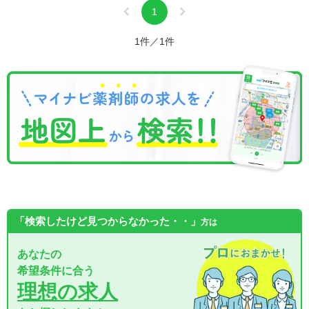
1
1件／1件
「検索したけど見つからなかった・・」
方は
あなたの
希望条件に合う
理想の求人