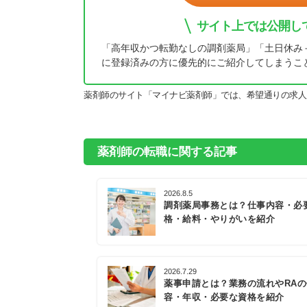
サイト上では公開し
「高年収かつ転勤なしの調剤薬局」「土日休み
に登録済みの方に優先的にご紹介してしまうこ
薬剤師のサイト「マイナビ薬剤師」では、希望通りの求人
薬剤師の転職に関する記事
2026.8.5
調剤薬局事務とは？仕事内容・必
格・給料・やりがいを紹介
2026.7.29
薬事申請とは？業務の流れやRA
容・年収・必要な資格を紹介