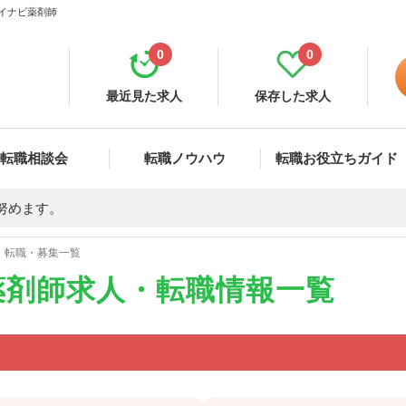
マイナビ薬剤師
0
0
最近見た求人
保存した求人
転職相談会
転職ノウハウ
転職お役立ちガイド
努めます。
・転職・募集一覧
薬剤師求人・転職情報一覧