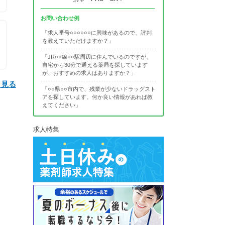
お問い合わせ例
「求人番号○○○○○○に興味があるので、評判
を教えていただけますか？」
「JR○○線○○駅周辺に住んでいるのですが、
自宅から30分で通える薬局を探しています
が、おすすめの求人はありますか？」
と見る
「○○県○○市内で、残業が少ないドラッグスト
アを探しています。何か良い情報があれば教
えてください」
求人特集