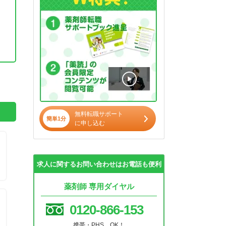
。
無料転職サポート
簡単1分
に申し込む
求人に関するお問い合わせはお電話も便利
薬剤師 専用ダイヤル
0120-866-153
携帯・PHS OK！