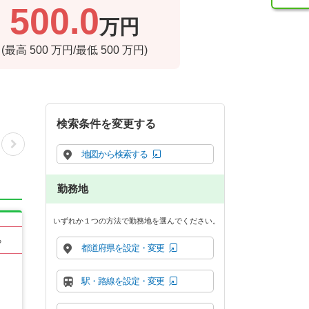
500.0
万円
(最高
500
万円/最低
500
万円)
検索条件を変更する
地図から検索する
勤務地
いずれか１つの方法で勤務地を選んでください。
る
都道府県を設定・変更
駅・路線を設定・変更