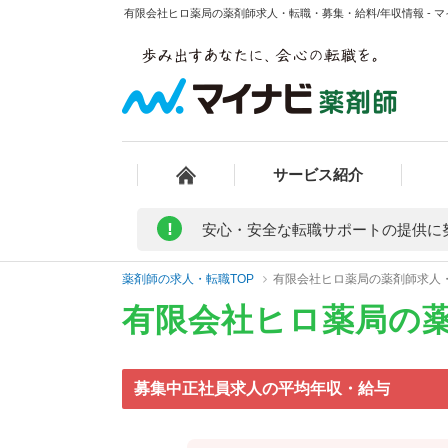
有限会社ヒロ薬局の薬剤師求人・転職・募集・給料/年収情報 - 
サービス紹介
!
安心・安全な転職サポートの提供に
薬剤師の求人・転職TOP
有限会社ヒロ薬局の薬剤師求人
有限会社ヒロ薬局の
募集中正社員求人の平均年収・給与