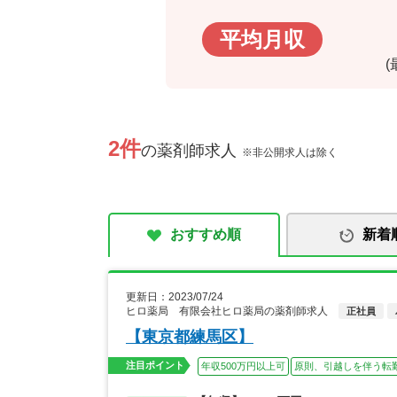
平均月収
2件
の薬剤師求人
※非公開求人は除く
おすすめ順
新着
更新日：2023/07/24
ヒロ薬局 有限会社ヒロ薬局の薬剤師求人
正社員
【東京都練馬区】
注目ポイント
年収500万円以上可
原則、引越しを伴う転