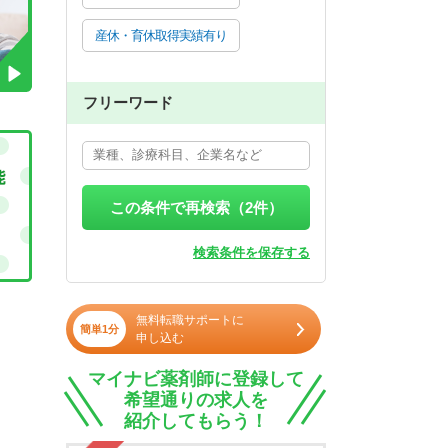
産休・育休取得実績有り
フリーワード
この条件で再検索（
2
件）
検索条件を保存する
無料転職サポートに
簡単1分
申し込む
マイナビ薬剤師に登録して
希望通りの求人を
紹介してもらう！