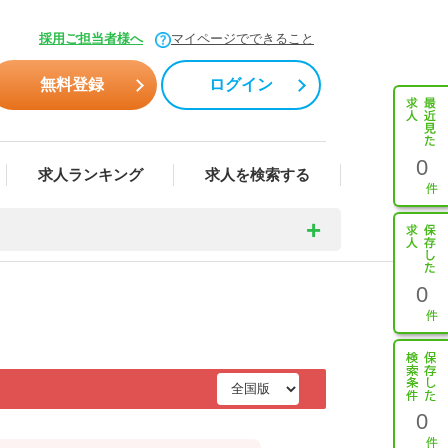
採用ご担当者様へ
マイページでできること
無料登録
ログイン
0
求人ランキング
求人を検索する
0
0