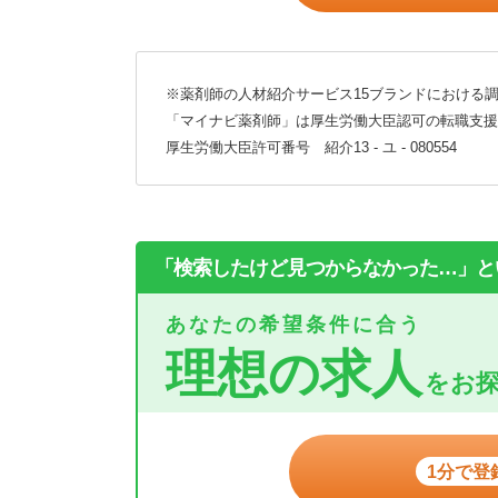
※薬剤師の人材紹介サービス15ブランドにおける調
「マイナビ薬剤師」は厚生労働大臣認可の転職支援
厚生労働大臣許可番号 紹介13 - ユ - 080554
「検索したけど見つからなかった…」と
あなたの希望条件に合う
理想の求人
をお
1分で登