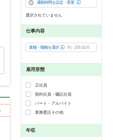
通勤時間を設定・変更
選択されていません
仕事内容
業種・職種を選択
例）調剤薬局
雇用形態
正社員
契約社員・嘱託社員
パート・アルバイト
る
業務委託その他
年収