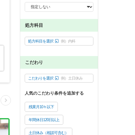
処方科目
処方科目を選択
例）内科
こだわり
こだわりを選択
例）土日休み
人気のこだわり条件を追加する
残業月10ｈ以下
年間休日120日以上
土日休み（相談可含む）