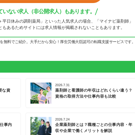
ていない求人（非公開求人）もあります。
＋平日休みの調剤薬局」といった人気求人の場合、「マイナビ薬剤師」
ともあるためサイトには求人情報が掲載されないこともあります。
を無料でご紹介。大手だから安心！厚生労働大臣認可の転職支援サービスです
2026.7.31
要な資
薬剤師と看護師の年収はどれくらい違う？
資格の取得方法や仕事内容も比較
2026.7.24
の仕事内
企業薬剤師とは？職種ごとの仕事内容・年
収や企業で働くメリットを解説