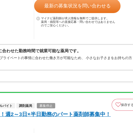
最新の募集状況を問い合わせる
マイナビ薬剤師が求人情報を無料でご提供します。
薬局・病院等への直接応募・問い合わせではありません
のでご安心ください。
に合わせた勤務時間で就業可能な薬局です。
プライベートの事情に合わせた働き方が可能なため、 小さなお子さまをお持ちの方
保存す
ルバイト
調剤薬局
募集停止
！週2～3日×半日勤務のパート薬剤師募集中！