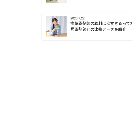
2026.7.22
病院薬剤師の給料は安すぎるって
局薬剤師との比較データを紹介