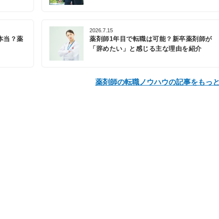
2026.7.15
本当？薬
薬剤師1年目で転職は可能？新卒薬剤師が
「辞めたい」と感じる主な理由を紹介
薬剤師の転職ノウハウの記事をもっ