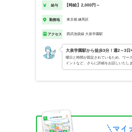
【時給】2,000円～
給与
東京都 練馬区
勤務地
西武池袋線 大泉学園駅
アクセス
大泉学園駅から徒歩3分！週2～3
曜日と時間が固定されているため、ワーク
イントなど、さらに詳細をお話しいたし