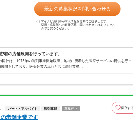
最新の募集状況を問い合わせる
マイナビ薬剤師が求人情報を無料でご提供します。
薬局・病院等への直接応募・問い合わせではありません
のでご安心ください。
密着の店舗展開を行っています。
業の同社は、1975年の調剤事業開始以降、地域に密着した医療サービスの提供を行っ
舗展開をしており、医薬分業の流れと共に調剤業務…
保存す
人
パート・アルバイト
調剤薬局
募集停止
上の老舗企業です