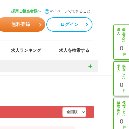
採用ご担当者様へ
マイページでできること
無料登録
ログイン
0
求人ランキング
求人を検索する
0
0