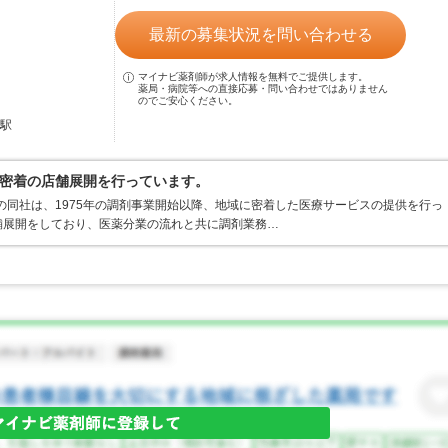
最新の募集状況を問い合わせる
マイナビ薬剤師が求人情報を無料でご提供します。
薬局・病院等への直接応募・問い合わせではありません
のでご安心ください。
原駅
密着の店舗展開を行っています。
業の同社は、1975年の調剤事業開始以降、地域に密着した医療サービスの提供を行っ
舗展開をしており、医薬分業の流れと共に調剤業務…