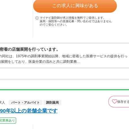
この求人に興味がある
マイナビ薬剤師が求人情報を無料でご提供します。
薬局・病院等への直接応募・問い合わせではありません
のでご安心ください。
密着の店舗展開を行っています。
業の同社は、1975年の調剤事業開始以降、地域に密着した医療サービスの提供を行っ
舗展開をしており、医薬分業の流れと共に調剤業務…
保存す
求人
パート・アルバイト
調剤薬局
90年以上の老舗企業です
宅業務あり