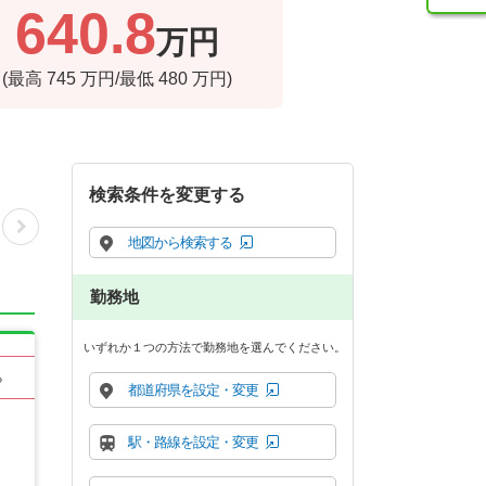
640.8
万円
(最高
745
万円/最低
480
万円)
検索条件を変更する
地図から検索する
勤務地
いずれか１つの方法で勤務地を選んでください。
る
都道府県を設定・変更
駅・路線を設定・変更