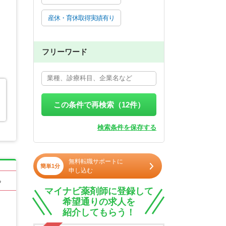
産休・育休取得実績有り
フリーワード
この条件で再検索（
12
件）
検索条件を保存する
無料転職サポートに
簡単1分
申し込む
る
マイナビ薬剤師に登録して
希望通りの求人を
紹介してもらう！