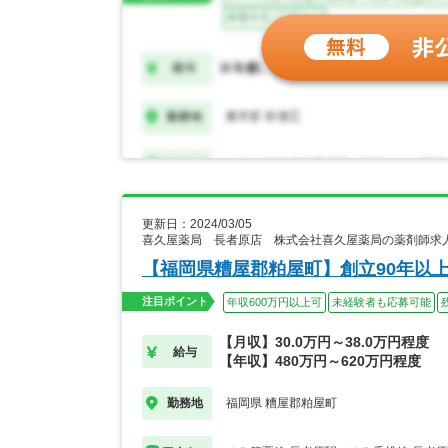
更新日：2024/03/05
喜久屋薬局 長者原店 株式会社喜久屋薬局の薬剤師求
【福岡県糟屋郡粕屋町】創立90年以
注目ポイント
年収600万円以上可
未経験者も応募可能
【月収】30.0万円～38.0万円程度
給与
【年収】480万円～620万円程度
福岡県 糟屋郡粕屋町
勤務地