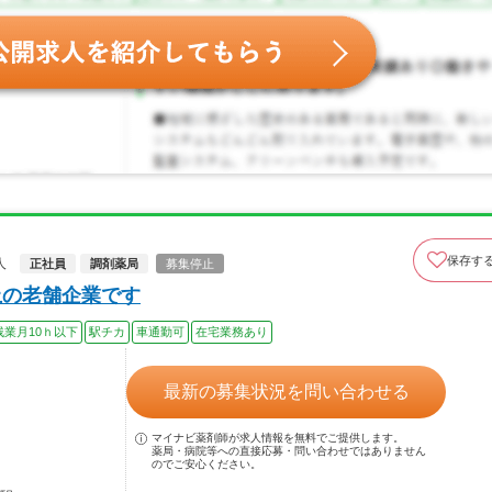
保存す
人
正社員
調剤薬局
募集停止
上の老舗企業です
残業月10ｈ以下
駅チカ
車通勤可
在宅業務あり
最新の募集状況を問い合わせる
マイナビ薬剤師が求人情報を無料でご提供します。
薬局・病院等への直接応募・問い合わせではありません
のでご安心ください。