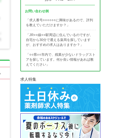
お問い合わせ例
「求人番号○○○○○○に興味があるので、評判
を教えていただけますか？」
「JR○○線○○駅周辺に住んでいるのですが、
自宅から30分で通える薬局を探しています
が、おすすめの求人はありますか？」
「○○県○○市内で、残業が少ないドラッグスト
アを探しています。何か良い情報があれば教
えてください」
る
求人特集