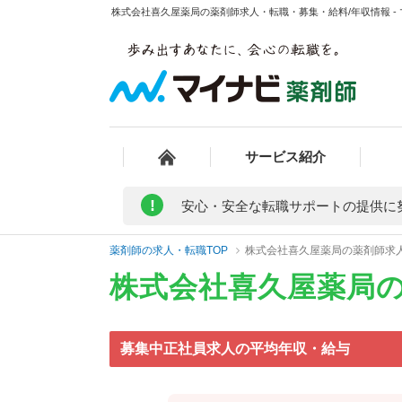
株式会社喜久屋薬局の薬剤師求人・転職・募集・給料/年収情報 -
サービス紹介
!
安心・安全な転職サポートの提供に
薬剤師の求人・転職TOP
株式会社喜久屋薬局の薬剤師求
株式会社喜久屋薬局
募集中正社員求人の平均年収・給与