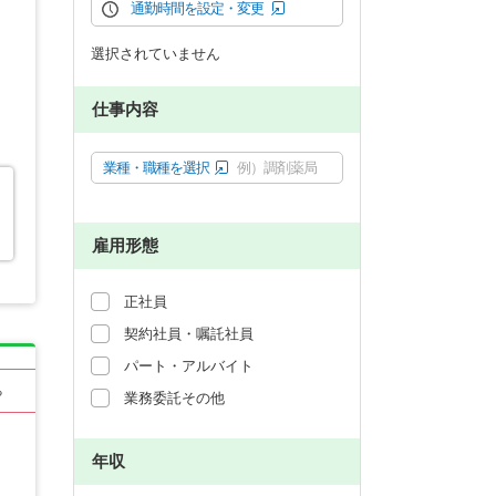
通勤時間を設定・変更
選択されていません
仕事内容
業種・職種を選択
例）調剤薬局
雇用形態
正社員
契約社員・嘱託社員
パート・アルバイト
る
業務委託その他
年収