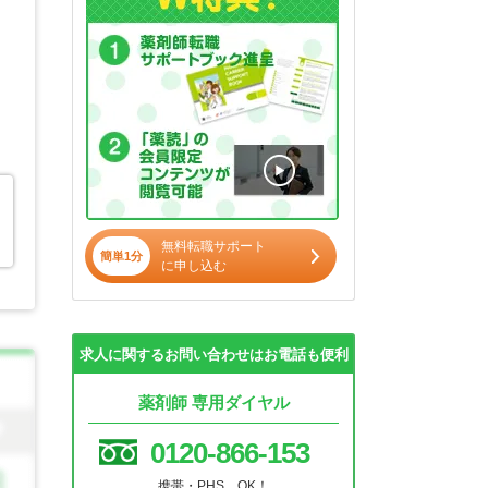
無料転職サポート
簡単1分
に申し込む
求人に関するお問い合わせはお電話も便利
薬剤師 専用ダイヤル
0120-866-153
携帯・PHS OK！