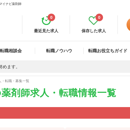
 マイナビ薬剤師
0
0
最近見た求人
保存した求人
転職相談会
転職ノウハウ
転職お役立ちガイド
努めます。
人・転職・募集一覧
の薬剤師求人・転職情報一覧