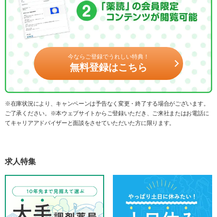
今ならご登録でうれしい特典！
無料登録はこちら
※在庫状況により、キャンペーンは予告なく変更・終了する場合がございます。
ご了承ください。※本ウェブサイトからご登録いただき、ご来社またはお電話に
てキャリアアドバイザーと面談をさせていただいた方に限ります。
求人特集