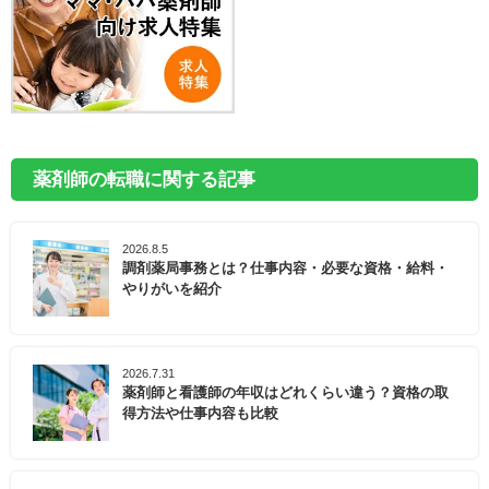
薬剤師の転職に関する記事
2026.8.5
調剤薬局事務とは？仕事内容・必要な資格・給料・
やりがいを紹介
2026.7.31
薬剤師と看護師の年収はどれくらい違う？資格の取
得方法や仕事内容も比較