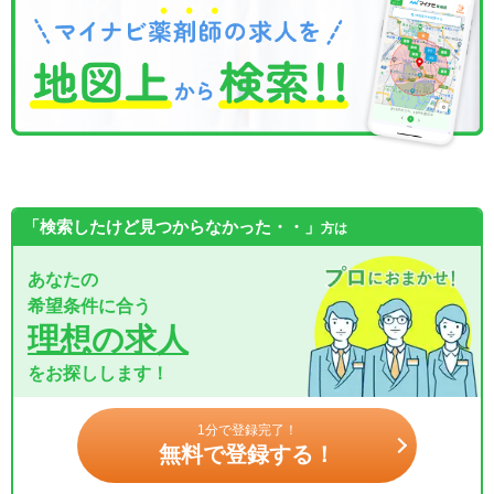
「検索したけど見つからなかった・・」
方は
あなたの
希望条件に合う
理想の求人
をお探しします！
1分で登録完了！
無料で登録する！