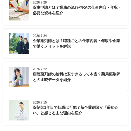
2026.7.29
薬事申請とは？業務の流れやRAの仕事内容・年収・
必要な資格を紹介
2026.7.24
企業薬剤師とは？職種ごとの仕事内容・年収や企業
で働くメリットを解説
2026.7.22
病院薬剤師の給料は安すぎるって本当？薬局薬剤師
との比較データを紹介
2026.7.15
薬剤師1年目で転職は可能？新卒薬剤師が「辞めた
い」と感じる主な理由を紹介