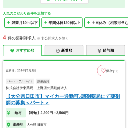
人気のこだわり条件を追加する
残業月10ｈ以下
年間休日120日以上
土日休み（相談可含
4
件の薬剤師求人
※ 非公開求人を除く
おすすめ順
新着順
給与順
更新日：2024年2月2日
保存する
パート・アルバイト
調剤薬局
株式会社伊東薬局 上野店の薬剤師求人
【大分県日田市】マイカー通勤可♪調剤薬局にて薬剤
師の募集＜パート＞
給与
【時給】2,200円～2,500円
勤務地
大分県 日田市