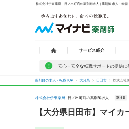
株式会社伊東薬局 日ノ出町店の薬剤師求人 | 薬剤師 求人・転
サービス紹介
!
安心・安全な転職サポートの提供に
薬剤師の求人・転職TOP
大分県
日田市
株式会社
株式会社伊東薬局
日ノ出町店の薬剤師求人
正社員
【大分県日田市】マイカ