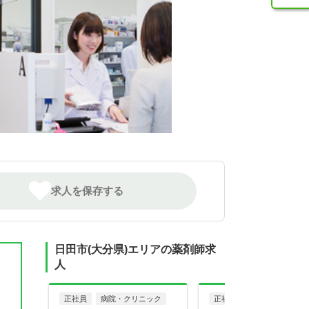
求人を保存する
日田市(大分県)エリアの薬剤師求
人
正社員
病院・クリニック
正社員
病院・クリニッ