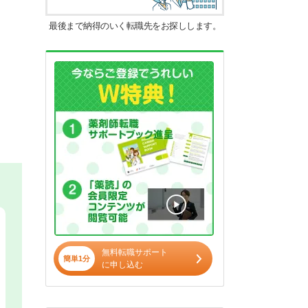
最後まで納得のいく転職先をお探しします。
無料転職サポート
簡単1分
に申し込む