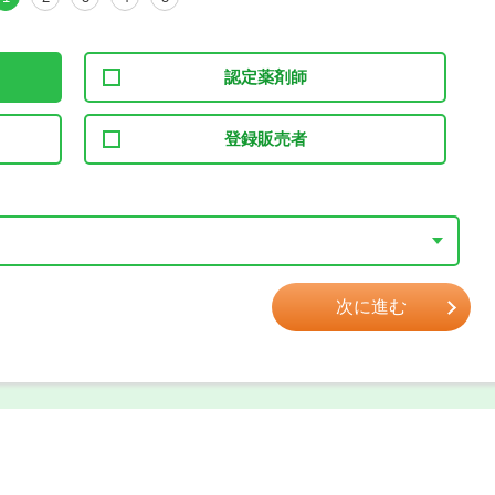
認定薬剤師
登録販売者
次に進む