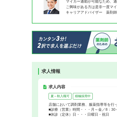
マイカー通勤が可能なため、通
ご興味がある方は是非一度マイ
キャリアアドバイザー 薬剤師
求人情報
求人内容
夏～秋入職可
積極採用中
店舗において調剤業務、服薬指導等を行
■診療（営業）時間・・・月～金／8：30～1
■休診（定休）日・・・日曜日・祝日