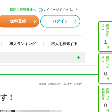
採用ご担当者様へ
マイページでできること
無料登録
ログイン
1
求人ランキング
求人を検索する
0
更新日：2026/05/26
求人番号：370910
です！
0