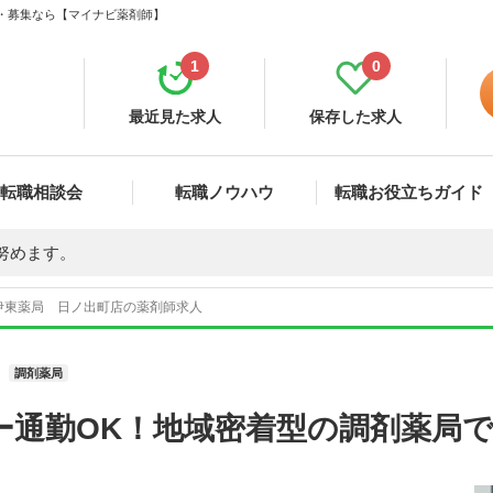
職・募集なら【マイナビ薬剤師】
1
0
最近見た求人
保存した求人
転職相談会
転職ノウハウ
転職お役立ちガイド
努めます。
伊東薬局 日ノ出町店の薬剤師求人
調剤薬局
ー通勤OK！地域密着型の調剤薬局