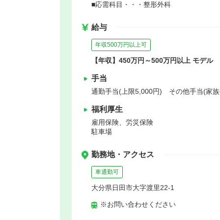
■応需科目・・・整形外科
給与
年収500万円以上可
【年収】450万円～500万円以上 モデル
手当
通勤手当(上限5,000円) その他手当(家
福利厚生
雇用保険、労災保険
駐車場
勤務地・アクセス
車通勤可
大分県日田市大字渡里22-1
※お問い合わせください