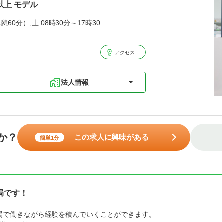
以上 モデル
憩60分）,土:08時30分～17時30
アクセス
法人情報
か？
この求人に興味がある
簡単1分
局です！
場で働きながら経験を積んでいくことができます。