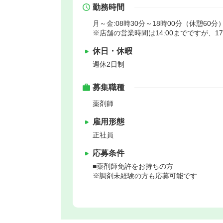
勤務時間
月～金:08時30分～18時00分（休憩60分）
※店舗の営業時間は14:00までですが、1
休日・休暇
週休2日制
募集職種
薬剤師
雇用形態
正社員
応募条件
■薬剤師免許をお持ちの方
※調剤未経験の方も応募可能です